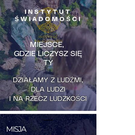
INSTYTUT
ŚWIADOMOŚCI
MIEJSCE,
GDZIE LICZYSZ SIĘ
TY
DZIAŁAMY Z LUDŹMI,
DLA LUDZI
I NA RZECZ LUDZKOŚCI
MISJA