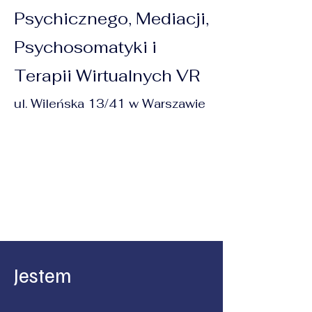
Psychicznego, Mediacji,
Psychosomatyki i
Terapii Wirtualnych VR
ul. Wileńska
13/41 w W
arszawie
Jestem