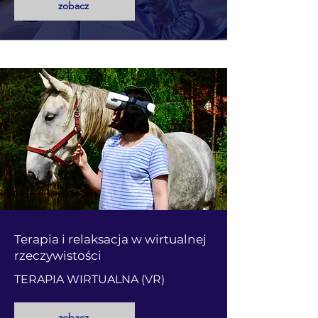
zobacz
Terapia i relaksacja w wirtualnej
rzeczywistości
TERAPIA WIRTUALNA (VR)
zobacz