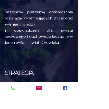
Jesteśmy platformą dostarczania
rozwiązań redefiniujących Życie oraz
wymiany wiedzy
i doświadczeń dla świata
naukowego i duchowego łącząc je w
jeden świat - świat Człowieka.
STRATEGIA
Budujemy wartość świadomości w
nauce oraz wartość nauki w
świadomości.