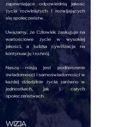
zapewniające odpowiednią jakość
życia rozwiniętych i rozwijających
się społeczeństw.
Uważamy, że Człowiek zasługuje na
wartościowe życie w wysokiej
jakości, a ludzka cywilizacja na
kontynuację i rozwój.
Naszą misją jest podnoszenie
świadomości i samoświadomości w
każdej dziedzinie życia zarówno w
jednostkach, jak i całych
społeczeństwach.
WIZJA