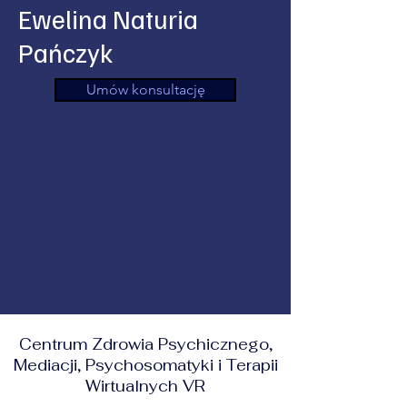
Ewelina Naturia
Pańczyk
Umów konsultację
Centrum Zdrowia Psychicznego,
Mediacji, Psychosomatyki i Terapii
Wirtualnych VR