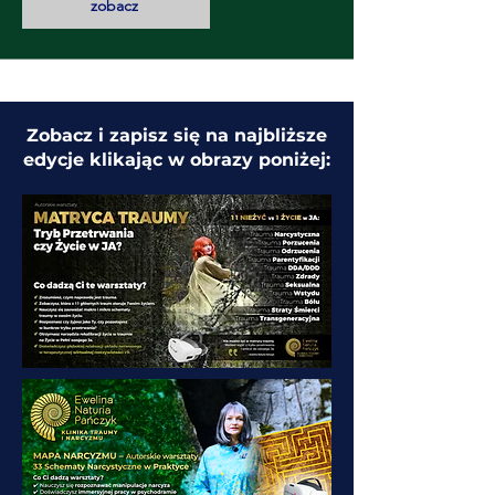
zobacz
Zobacz i zapisz się na najbliższe
edycje klikając w obrazy poniżej: