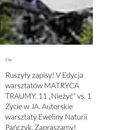
2 lip
Ruszyły zapisy! V Edycja
warsztatów MATRYCA
TRAUMY. 11 „Nieżyć” vs. 1
Życie w JA. Autorskie
warsztaty Eweliny Naturii