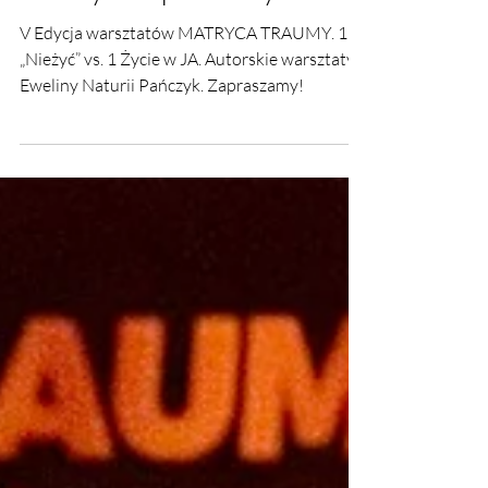
Pańczyk. Zapraszamy!
V Edycja warsztatów MATRYCA TRAUMY. 11
„Nieżyć” vs. 1 Życie w JA. Autorskie warsztaty
Eweliny Naturii Pańczyk. Zapraszamy!