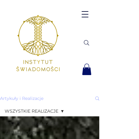
Artykuły i Realizacje
WSZYSTKIE REALIZACJE
WSZYSTKIE REALIZACJE
AKTUALNOŚCI