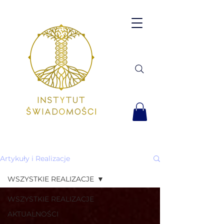
Artykuły i Realizacje
WSZYSTKIE REALIZACJE
WSZYSTKIE REALIZACJE
AKTUALNOŚCI