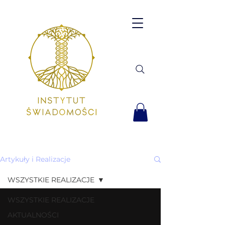
Artykuły i Realizacje
WSZYSTKIE REALIZACJE
WSZYSTKIE REALIZACJE
AKTUALNOŚCI