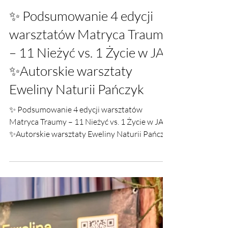
2 lip
✨ Podsumowanie 4 edycji
warsztatów Matryca Traumy
– 11 Nieżyć vs. 1 Życie w JA
✨Autorskie warsztaty
Eweliny Naturii Pańczyk
✨ Podsumowanie 4 edycji warsztatów
Matryca Traumy – 11 Nieżyć vs. 1 Życie w JA
✨Autorskie warsztaty Eweliny Naturii Pańczyk