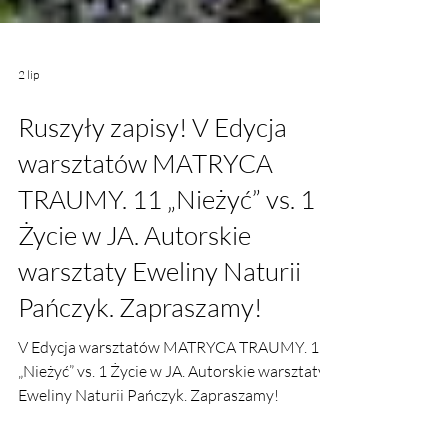
2 lip
Ruszyły zapisy! V Edycja
warsztatów MATRYCA
TRAUMY. 11 „Nieżyć” vs. 1
Życie w JA. Autorskie
warsztaty Eweliny Naturii
Pańczyk. Zapraszamy!
V Edycja warsztatów MATRYCA TRAUMY. 11
„Nieżyć” vs. 1 Życie w JA. Autorskie warsztaty
Eweliny Naturii Pańczyk. Zapraszamy!