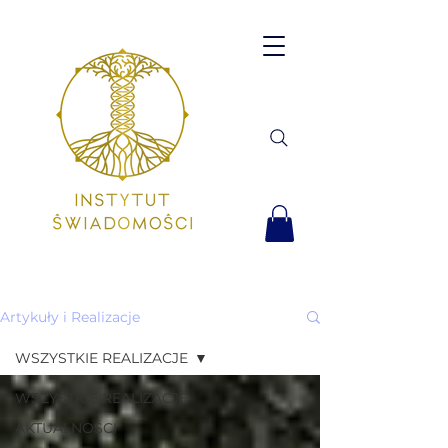
Artykuły i Realizacje
WSZYSTKIE REALIZACJE
WSZYSTKIE REALIZACJE
AKTUALNOŚCI