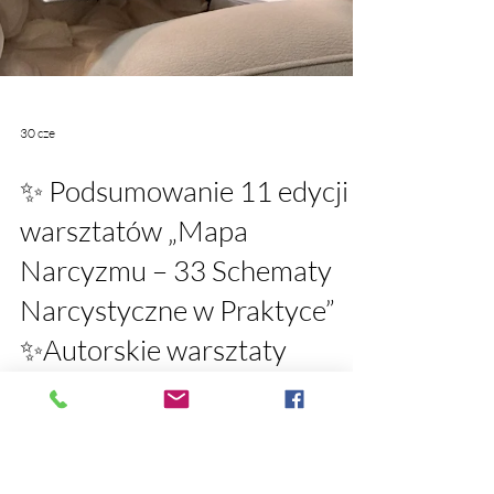
30 cze
✨ Podsumowanie 11 edycji
warsztatów „Mapa
Narcyzmu – 33 Schematy
Narcystyczne w Praktyce”