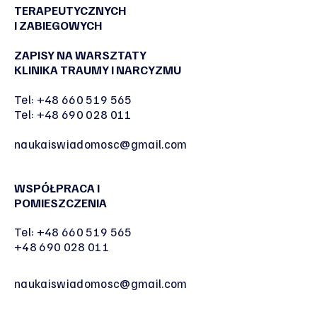
TERAPEUTYCZNYCH
I ZABIEGOWYCH
ZAPISY NA WARSZTATY
KLINIKA TRAUMY I NARCYZMU
Tel:
+48 660 519 565
Tel:
+48 690 028 011
naukaiswiadomosc@gmail.com
WSPÓŁPRACA I
POMIESZCZENIA
Tel:
+48 660 519 565
+48 690 028 011
naukaiswiadomosc@gmail.com