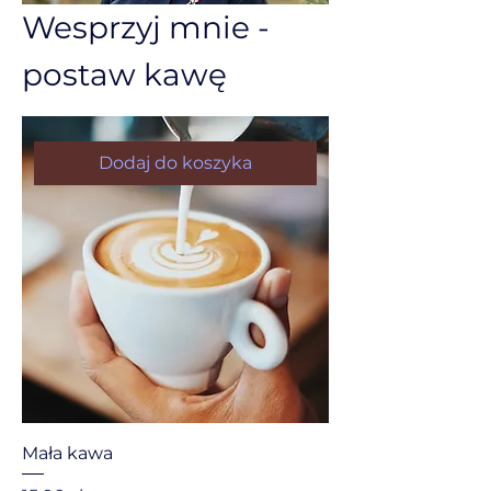
Wesprzyj mnie -
postaw kawę
Dodaj do koszyka
Mała kawa