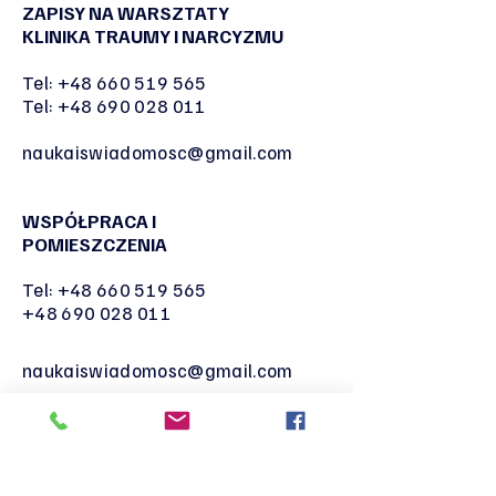
ZAPISY NA WARSZTATY
KLINIKA TRAUMY I NARCYZMU
Tel:
+48 660 519 565
Tel:
+48 690 028 011
naukaiswiadomosc@gmail.com
WSPÓŁPRACA I
POMIESZCZENIA
Tel:
+48 660 519 565
+48 690 028 011
naukaiswiadomosc@gmail.com