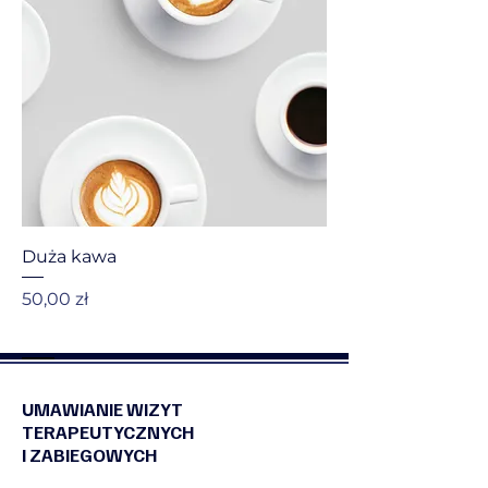
Duża kawa
Cena
50,00 zł
UMAWIANIE WIZYT
TERAPEUTYCZNYCH
I ZABIEGOWYCH