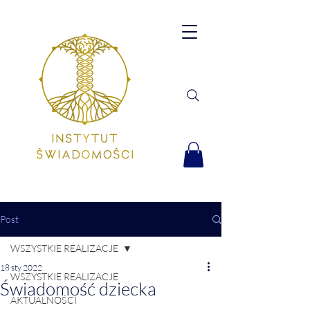
Post
WSZYSTKIE REALIZACJE
18 sty 2022
WSZYSTKIE REALIZACJE
Świadomość dziecka
AKTUALNOŚCI