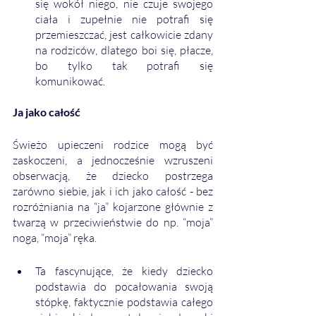
się wokół niego, nie czuje swojego 
ciała i zupełnie nie potrafi się 
przemieszczać, jest całkowicie zdany 
na rodziców, dlatego boi się, płacze, 
bo tylko tak potrafi się 
komunikować. 
Ja jako całość
Świeżo upieczeni rodzice mogą być 
zaskoczeni, a jednocześnie wzruszeni 
obserwacją, że dziecko postrzega 
zarówno siebie, jak i ich jako całość - bez 
rozróżniania na “ja” kojarzone głównie z 
twarzą w przeciwieństwie do np. “moja” 
noga, “moja” ręka.
Ta fascynujące, że kiedy dziecko 
podstawia do pocałowania swoją 
stópkę, faktycznie podstawia całego 