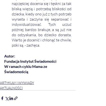
najczęściej docenia się i tęskni za tak 
bliską więzią i potrzebą bliskości od 
dziecka, kiedy ono już z tych potrzeb 
wyrasta i zaczyna się separować i 
indywidualizować. Tych uczuć 
później bardzo brakuje, a są już nie 
do odzyskania, bo dziecko dorasta. 
Warto je docenić i chłonąć te chwile, 
póki są. - zachęca. 
Autor:
Fundacja Instytut Świadomości
W ramach cyklu Mama ze 
Świadomością
ARTYKUŁY I WYWIADY
AKTUALNOŚCI