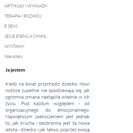
ARTYKUŁY I WYWIADY
TERAPIA I ROZWÓJ
E SENS
SESJE ESENCJI CHWIL
WYSTAWY
Warsztaty
Ja jestem
Kiedy na świat przychodzi dziecko, nowi 
rodzice zupełnie nie spodziewają się, jak 
ogromna zmiana nastąpiła właśnie w ich 
życiu. Pod każdym względem - od 
organizacyjnego do emocjonalnego. 
Największym zaskoczeniem jest jednak 
to, jak krucha i bezbronna jest ta nowa 
istota - dziecko i jak łatwo, poprzez swoją 