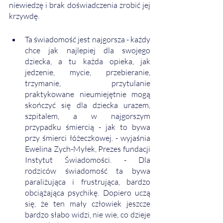
niewiedzę i brak doświadczenia zrobić jej 
krzywdę. 
Ta świadomość jest najgorsza - każdy 
chce jak najlepiej dla swojego 
dziecka, a tu każda opieka, jak 
jedzenie, mycie, przebieranie, 
trzymanie, przytulanie 
praktykowane nieumiejętnie mogą 
skończyć się dla dziecka urazem, 
szpitalem, a w najgorszym 
przypadku śmiercią - jak to bywa 
przy śmierci łóżeczkowej. - wyjaśnia 
Ewelina Zych-Myłek, Prezes fundacji 
Instytut Świadomości. - Dla 
rodziców świadomość ta bywa 
paraliżująca i frustrująca, bardzo 
obciążająca psychikę. Dopiero uczą 
się, że ten mały człowiek jeszcze 
bardzo słabo widzi, nie wie, co dzieje 