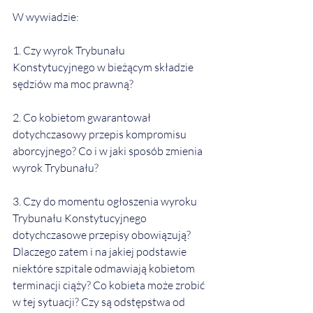
W wywiadzie:  
1. Czy wyrok Trybunału 
Konstytucyjnego w bieżącym składzie 
sędziów ma moc prawną?  
2. Co kobietom gwarantował 
dotychczasowy przepis kompromisu 
aborcyjnego? Co i w jaki sposób zmienia 
wyrok Trybunału?  
3. Czy do momentu ogłoszenia wyroku 
Trybunału Konstytucyjnego 
dotychczasowe przepisy obowiązują? 
Dlaczego zatem i na jakiej podstawie 
niektóre szpitale odmawiają kobietom 
terminacji ciąży? Co kobieta może zrobić 
w tej sytuacji? Czy są odstępstwa od 