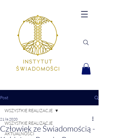
Post
WSZYSTKIE REALIZACJE
21 lis 2020
WSZYSTKIE REALIZACJE
Człowiek ze Świadomością -
AKTUALNOŚCI