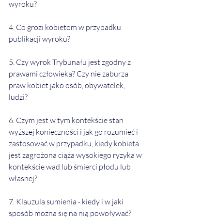
wyroku?  
4. Co grozi kobietom w przypadku 
publikacji wyroku?  
5. Czy wyrok Trybunału jest zgodny z 
prawami człowieka? Czy nie zaburza 
praw kobiet jako osób, obywatelek, 
ludzi?   
6. Czym jest w tym kontekście stan 
wyższej konieczności i jak go rozumieć i 
zastosować w przypadku, kiedy kobieta 
jest zagrożona ciąża wysokiego ryzyka w 
kontekście wad lub śmierci płodu lub 
własnej?  
7. Klauzula sumienia - kiedy i w jaki 
sposób można się na nią powoływać?  