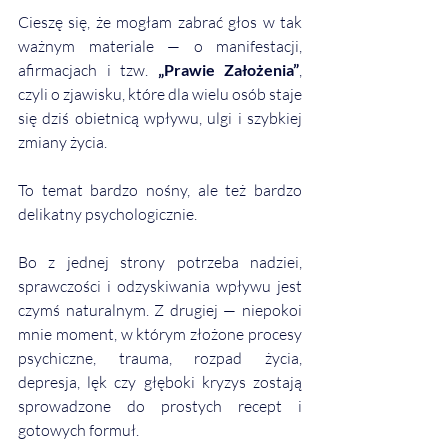
Cieszę się, że mogłam zabrać głos w tak 
ważnym materiale — o manifestacji, 
afirmacjach i tzw. 
„Prawie Założenia”
, 
czyli o zjawisku, które dla wielu osób staje 
się dziś obietnicą wpływu, ulgi i szybkiej 
zmiany życia.
To temat bardzo nośny, ale też bardzo 
delikatny psychologicznie.
Bo z jednej strony potrzeba nadziei, 
sprawczości i odzyskiwania wpływu jest 
czymś naturalnym. Z drugiej — niepokoi 
mnie moment, w którym złożone procesy 
psychiczne, trauma, rozpad życia, 
depresja, lęk czy głęboki kryzys zostają 
sprowadzone do prostych recept i 
gotowych formuł. 