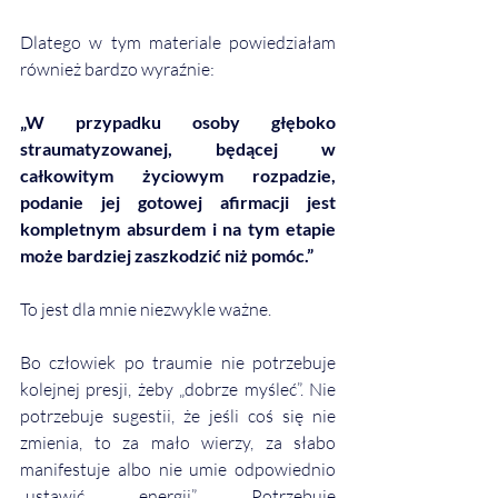
Dlatego w tym materiale powiedziałam 
również bardzo wyraźnie:
„W przypadku osoby głęboko 
straumatyzowanej, będącej w 
całkowitym życiowym rozpadzie, 
podanie jej gotowej afirmacji jest 
kompletnym absurdem i na tym etapie 
może bardziej zaszkodzić niż pomóc.”
To jest dla mnie niezwykle ważne.
Bo człowiek po traumie nie potrzebuje 
kolejnej presji, żeby „dobrze myśleć”. Nie 
potrzebuje sugestii, że jeśli coś się nie 
zmienia, to za mało wierzy, za słabo 
manifestuje albo nie umie odpowiednio 
„ustawić energii”. Potrzebuje 