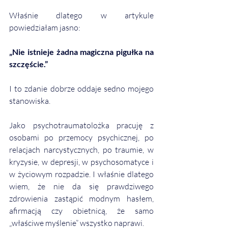
Właśnie dlatego w artykule 
powiedziałam jasno:
„Nie istnieje żadna magiczna pigułka na 
szczęście.”
I to zdanie dobrze oddaje sedno mojego 
stanowiska.
Jako psychotraumatolożka pracuję z 
osobami po przemocy psychicznej, po 
relacjach narcystycznych, po traumie, w 
kryzysie, w depresji, w psychosomatyce i 
w życiowym rozpadzie. I właśnie dlatego 
wiem, że nie da się prawdziwego 
zdrowienia zastąpić modnym hasłem, 
afirmacją czy obietnicą, że samo 
„właściwe myślenie” wszystko naprawi.