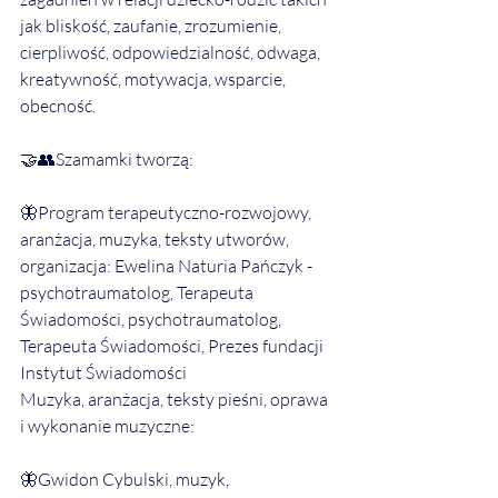
jak bliskość, zaufanie, zrozumienie, 
cierpliwość, odpowiedzialność, odwaga, 
kreatywność, motywacja, wsparcie, 
obecność.
🤝👥Szamamki tworzą:
🦋Program terapeutyczno-rozwojowy, 
aranżacja, muzyka, teksty utworów, 
organizacja: Ewelina Naturia Pańczyk - 
psychotraumatolog, Terapeuta 
Świadomości, psychotraumatolog, 
Terapeuta Świadomości, Prezes fundacji 
Instytut Świadomości
Muzyka, aranżacja, teksty pieśni, oprawa 
i wykonanie muzyczne: 
🦋Gwidon Cybulski, muzyk, 