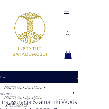
Post
WSZYSTKIE REALIZACJE
3 lis 2023
WSZYSTKIE REALIZACJE
Inauguracja Szamamki Woda
AKTUALNOŚCI