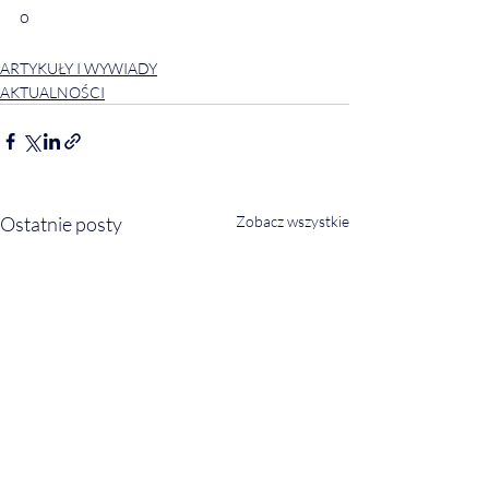
o
ARTYKUŁY I WYWIADY
AKTUALNOŚCI
Ostatnie posty
Zobacz wszystkie