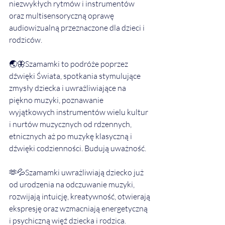
niezwykłych rytmów i instrumentów 
oraz multisensoryczną oprawę 
audiowizualną przeznaczone dla dzieci i 
rodziców. 
🌏🦋Szamamki to podróże poprzez 
dźwięki Świata, spotkania stymulujące 
zmysły dziecka i uwrażliwiające na 
piękno muzyki, poznawanie 
wyjątkowych instrumentów wielu kultur 
i nurtów muzycznych od rdzennych, 
etnicznych aż po muzykę klasyczną i 
dźwięki codzienności. Budują uważność.
🫶💦Szamamki uwrażliwiają dziecko już 
od urodzenia na odczuwanie muzyki, 
rozwijają intuicję, kreatywność, otwierają 
ekspresję oraz wzmacniają energetyczną 
i psychiczną więź dziecka i rodzica. 