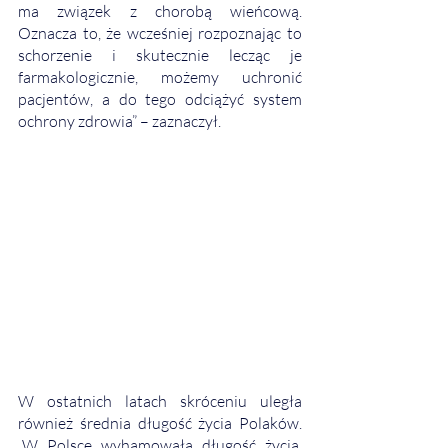
ma związek z chorobą wieńcową. 
Oznacza to, że wcześniej rozpoznając to 
schorzenie i skutecznie lecząc je 
farmakologicznie, możemy uchronić 
pacjentów, a do tego odciążyć system 
ochrony zdrowia” – zaznaczył. 
W ostatnich latach skróceniu uległa 
również średnia długość życia Polaków. 
„W Polsce wyhamowała długość życia. 