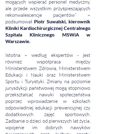
mogących wspierać personel medyczny, 
ale przede wszystkim przyśpieszających 
rekonwalescencje pacjentów” – 
podsumował 
Piotr Suwalski, kierownik 
Kliniki Kardiochirurgicznej Centralnego 
Szpitala Klinicznego MSWiA w 
Warszawie.  
Istotna – według ekspertów - jest 
również współpraca między 
Ministerstwem Zdrowia, Ministerstwem 
Edukacji i Nauki oraz Ministerstwem 
Sportu i Turystyki. Zmiany na poziomie 
jurysdykcji państwowej mogą stopniowo 
przekształcać nawyki społeczeństwa 
poprzez wprowadzenie w szkołach 
odpowiedniej edukacji prewencyjnej czy 
dodatkowych zajęć sportowych. 
Zadbanie o dzieci od pierwszych lat życia, 
wpojenie im dobrych nawyków 
żywieniowych oraz kultury sportu 