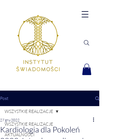
Post
WSZYSTKIE REALIZACJE
27 gru 2022
WSZYSTKIE REALIZACJE
Kardiologia dla Pokoleń
AKTUALNOŚCI