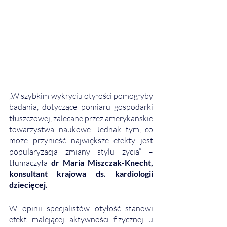
„W szybkim wykryciu otyłości pomogłyby 
badania, dotyczące pomiaru gospodarki 
tłuszczowej, zalecane przez amerykańskie 
towarzystwa naukowe. Jednak tym, co 
może przynieść największe efekty jest 
popularyzacja zmiany stylu życia” – 
tłumaczyła 
dr Maria Miszczak-Knecht, 
konsultant krajowa ds. kardiologii 
dziecięcej.
W opinii specjalistów otyłość stanowi 
efekt malejącej aktywności fizycznej u 