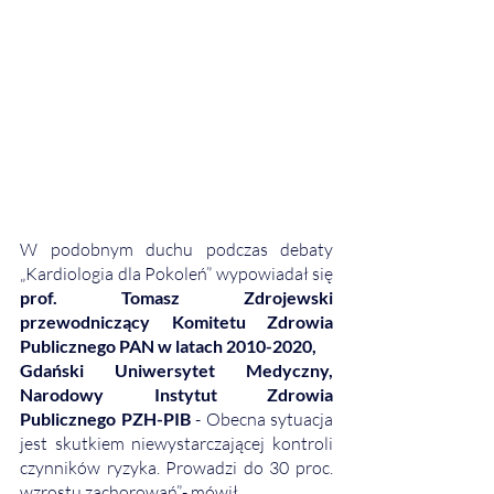
W podobnym duchu podczas debaty 
„Kardiologia dla Pokoleń” wypowiadał się 
prof. Tomasz Zdrojewski 
przewodniczący Komitetu Zdrowia 
Publicznego PAN w latach 2010-2020,
Gdański Uniwersytet Medyczny, 
Narodowy Instytut Zdrowia 
Publicznego PZH-PIB
 - Obecna sytuacja 
jest skutkiem niewystarczającej kontroli 
czynników ryzyka. Prowadzi do 30 proc. 
wzrostu zachorowań”.- mówił.