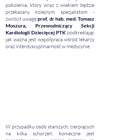
pokolenia, który wraz z wiekiem będzie 
przekazany kolejnym specjalistom - 
zwrócił uwagę 
prof. dr hab. med. Tomasz 
Moszura, Przewodniczący Sekcji 
Kardiologii Dziecięcej PTK 
podkreślając 
jak ważna jest współpraca wśród lekarzy 
oraz interdyscyplinarność w medycynie.
W przypadku osób starszych, cierpiących 
na kilka schorzeń, konieczne jest 