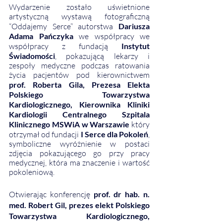
Wydarzenie zostało uświetnione 
artystyczną wystawą fotograficzną 
“Oddajemy Serce” autorstwa 
Dariusza 
Adama Pańczyka
 we współpracy we 
współpracy z fundacją 
Instytut 
Świadomości
, pokazującą lekarzy i 
zespoły medyczne podczas ratowania 
życia pacjentów pod kierownictwem 
prof. Roberta Gila, Prezesa Elekta 
Polskiego Towarzystwa 
Kardiologicznego, Kierownika Kliniki 
Kardiologii Centralnego Szpitala 
Klinicznego MSWiA w Warszawie 
który 
otrzymał od fundacji 
I Serce dla Pokoleń
, 
symboliczne wyróżnienie w postaci 
zdjęcia pokazującego go przy pracy 
medycznej, która ma znaczenie i wartość 
pokoleniową. 
Otwierając konferencję 
prof. dr hab. n. 
med. Robert Gil, prezes elekt Polskiego 
Towarzystwa Kardiologicznego, 