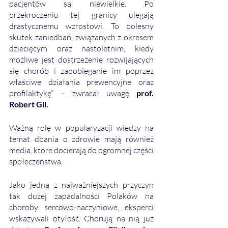
pacjentów są niewielkie. Po 
przekroczeniu tej granicy ulegają 
drastycznemu wzrostowi. To bolesny 
skutek zaniedbań, związanych z okresem 
dziecięcym oraz nastoletnim, kiedy 
możliwe jest dostrzeżenie rozwijających 
się chorób i zapobieganie im poprzez 
właściwe działania prewencyjne oraz 
profilaktykę” – zwracał uwagę 
prof. 
Robert Gil.
Ważną rolę w popularyzacji wiedzy na 
temat dbania o zdrowie mają również 
media, które docierają do ogromnej części 
społeczeństwa. 
Jako jedną z najważniejszych przyczyn 
tak dużej zapadalności Polaków na 
choroby sercowo-naczyniowe, eksperci 
wskazywali otyłość. Chorują na nią już 