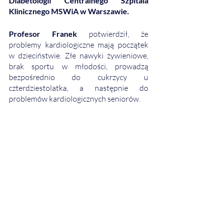
Diabetologii Centralnego Szpitala 
Klinicznego MSWiA w Warszawie. 
Profesor Franek
 potwierdził, że 
problemy kardiologiczne mają początek 
w dzieciństwie. Złe nawyki żywieniowe, 
brak sportu w młodości, prowadzą 
bezpośrednio do cukrzycy u 
czterdziestolatka, a następnie do 
problemów kardiologicznych seniorów.