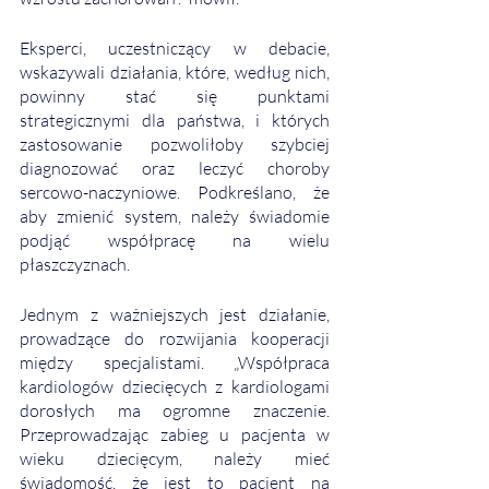
Eksperci, uczestniczący w debacie, 
wskazywali działania, które, według nich, 
powinny stać się punktami 
strategicznymi dla państwa, i których 
zastosowanie pozwoliłoby szybciej 
diagnozować oraz leczyć choroby 
sercowo-naczyniowe. Podkreślano, że 
aby zmienić system, należy świadomie 
podjąć współpracę na wielu 
płaszczyznach. 
Jednym z ważniejszych jest działanie, 
prowadzące do rozwijania kooperacji 
między specjalistami. „Współpraca 
kardiologów dziecięcych z kardiologami 
dorosłych ma ogromne znaczenie. 
Przeprowadzając zabieg u pacjenta w 
wieku dziecięcym, należy mieć 
świadomość, że jest to pacjent na 