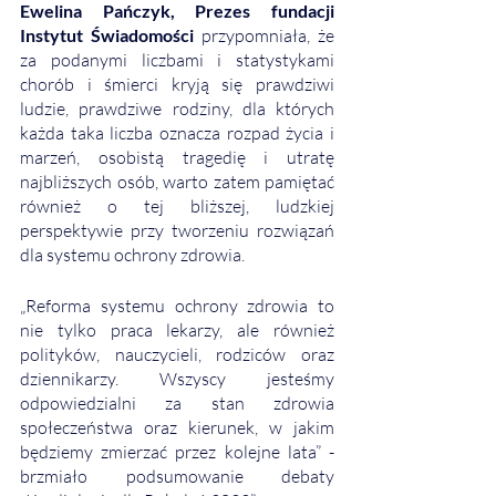
Ewelina Pańczyk, Prezes fundacji 
Instytut Świadomości
 przypomniała, że 
za podanymi liczbami i statystykami 
chorób i śmierci kryją się prawdziwi 
ludzie, prawdziwe rodziny, dla których 
każda taka liczba oznacza rozpad życia i 
marzeń, osobistą tragedię i utratę 
najbliższych osób, warto zatem pamiętać 
również o tej bliższej, ludzkiej 
perspektywie przy tworzeniu rozwiązań 
dla systemu ochrony zdrowia. 
„Reforma systemu ochrony zdrowia to 
nie tylko praca lekarzy, ale również 
polityków, nauczycieli, rodziców oraz 
dziennikarzy. Wszyscy jesteśmy 
odpowiedzialni za stan zdrowia 
społeczeństwa oraz kierunek, w jakim 
będziemy zmierzać przez kolejne lata” - 
brzmiało podsumowanie debaty 