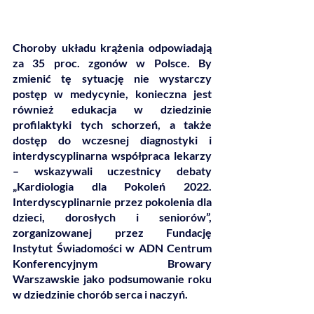
Choroby układu krążenia odpowiadają 
za 35 proc. zgonów w Polsce. By 
zmienić tę sytuację nie wystarczy 
postęp w medycynie, konieczna jest 
również edukacja w dziedzinie 
profilaktyki tych schorzeń, a także 
dostęp do wczesnej diagnostyki i 
interdyscyplinarna współpraca lekarzy 
– wskazywali uczestnicy debaty 
„Kardiologia dla Pokoleń 2022. 
Interdyscyplinarnie przez pokolenia dla 
dzieci, dorosłych i seniorów”, 
zorganizowanej przez Fundację 
Instytut Świadomości w ADN Centrum 
Konferencyjnym Browary 
Warszawskie jako podsumowanie roku 
w dziedzinie chorób serca i naczyń.  