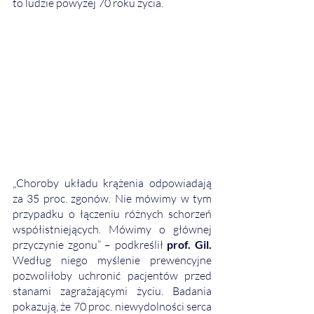
to ludzie powyżej 70 roku życia.
„Choroby układu krążenia odpowiadają 
za 35 proc. zgonów. Nie mówimy w tym 
przypadku o łączeniu różnych schorzeń 
współistniejących. Mówimy o głównej 
przyczynie zgonu” – podkreślił 
prof. Gil.
Według niego myślenie prewencyjne 
pozwoliłoby uchronić pacjentów przed 
stanami zagrażającymi życiu. Badania 
pokazują, że 70 proc. niewydolności serca 