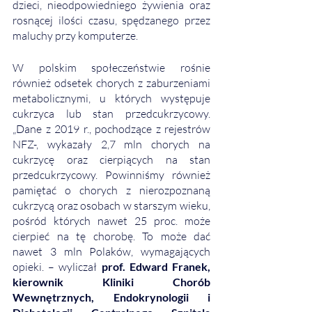
dzieci, nieodpowiedniego żywienia oraz 
rosnącej ilości czasu, spędzanego przez 
maluchy przy komputerze.
W polskim społeczeństwie rośnie 
również odsetek chorych z zaburzeniami 
metabolicznymi, u których występuje 
cukrzyca lub stan przedcukrzycowy. 
„Dane z 2019 r., pochodzące z rejestrów 
NFZ-, wykazały 2,7 mln chorych na 
cukrzycę oraz cierpiących na stan 
przedcukrzycowy. Powinniśmy również 
pamiętać o chorych z nierozpoznaną 
cukrzycą oraz osobach w starszym wieku, 
pośród których nawet 25 proc. może 
cierpieć na tę chorobę. To może dać 
nawet 3 mln Polaków, wymagających 
opieki. – wyliczał 
prof. Edward Franek, 
kierownik Kliniki Chorób 
Wewnętrznych, Endokrynologii i 