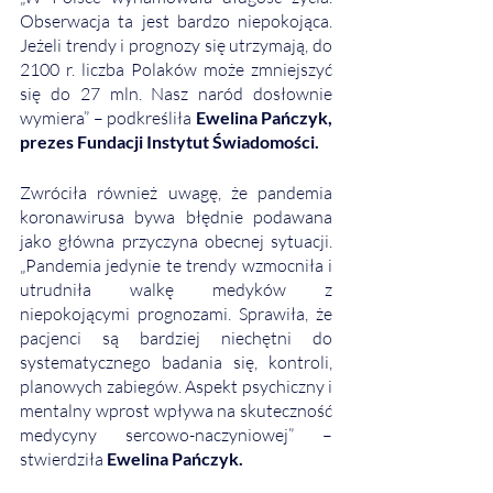
Obserwacja ta jest bardzo niepokojąca. 
Jeżeli trendy i prognozy się utrzymają, do 
2100 r. liczba Polaków może zmniejszyć 
się do 27 mln. Nasz naród dosłownie 
wymiera” – podkreśliła 
Ewelina Pańczyk, 
prezes Fundacji Instytut Świadomości. 
Zwróciła również uwagę, że pandemia 
koronawirusa bywa błędnie podawana 
jako główna przyczyna obecnej sytuacji. 
„Pandemia jedynie te trendy wzmocniła i 
utrudniła walkę medyków z 
niepokojącymi prognozami. Sprawiła, że 
pacjenci są bardziej niechętni do 
systematycznego badania się, kontroli, 
planowych zabiegów. Aspekt psychiczny i 
mentalny wprost wpływa na skuteczność 
medycyny sercowo-naczyniowej” – 
stwierdziła 
Ewelina Pańczyk. 