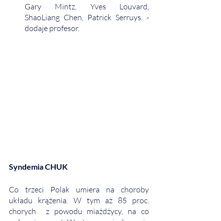
Gary Mintz, Yves Louvard, 
ShaoLiang Chen, Patrick Serruys. - 
dodaje profesor.
Syndemia CHUK
Co trzeci Polak umiera na choroby 
układu krążenia. W tym aż 85 proc. 
chorych  z powodu miażdżycy, na co 