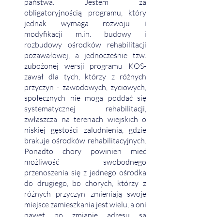
państwa. Jestem za 
obligatoryjnością programu, który 
jednak wymaga rozwoju i 
modyfikacji m.in. budowy i 
rozbudowy ośrodków rehabilitacji 
pozawałowej, a jednocześnie tzw. 
zubożonej wersji programu KOS-
zawał dla tych, którzy z różnych 
przyczyn - zawodowych, życiowych, 
społecznych nie mogą poddać się 
systematycznej rehabilitacji, 
zwłaszcza na terenach wiejskich o 
niskiej gęstości zaludnienia, gdzie 
brakuje ośrodków rehabilitacyjnych. 
Ponadto chory powinien mieć 
możliwość swobodnego 
przenoszenia się z jednego ośrodka 
do drugiego, bo chorych, którzy z 
różnych przyczyn zmieniają swoje 
miejsce zamieszkania jest wielu, a oni 
nawet po zmianie adresu są 