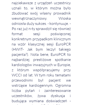
najciekawsze z urządzeń uczestnicy 
uznali to, w którym można było 
zbudować swój własny prowadnik 
wewnątrznaczyniowy. Wioska 
odniosła duży sukces. - kontynuuje. - 
Po raz już n-ty sprawdził się również 
format sesji poświęconej 
konkretnym przypadkom klinicznym 
na wzór klasycznej sesji EuroPCR  
(HWIT- Jak bym leczył takiego 
pacjenta?). Nota bene, EuroPCR to 
najbardziej prestiżowe spotkanie 
kardiologów inwazyjnych w Europie, 
z którym współpracujemy przy 
WCCI od lat. W tym roku tematami 
przewodnimi był pacjent we 
wstrząsie kardiogennym. Ogromna 
liczba pytań i zainteresowanie 
uczestników, żywa dyskusja i 
budująca wymiana doświadczeń - 