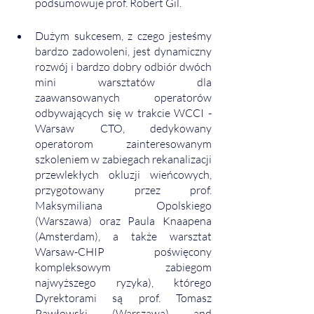
podsumowuje prof. Robert Gil. 
Dużym sukcesem, z czego jesteśmy 
bardzo zadowoleni, jest dynamiczny 
rozwój i bardzo dobry odbiór dwóch 
mini warsztatów dla 
zaawansowanych operatorów 
odbywających się w trakcie WCCI - 
Warsaw CTO, dedykowany 
operatorom zainteresowanym 
szkoleniem w zabiegach rekanalizacji 
przewlekłych okluzji wieńcowych, 
przygotowany przez prof. 
Maksymiliana Opolskiego 
(Warszawa) oraz Paula Knaapena 
(Amsterdam), a także warsztat 
Warsaw-CHIP poświęcony 
kompleksowym zabiegom 
najwyższego ryzyka), którego 
Dyrektorami są prof. Tomasz 
Pawłowski (Warszawa) and 