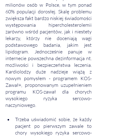
milionów osób w Polsce, w tym ponad 
60% populacji dorosłej. Skalę problemu 
zwiększa fakt bardzo niskiej świadomości 
występowania hipercholesterolemii 
zarówno wśród pacjentów, jak i niestety 
lekarzy, którzy nie doceniają wagi 
podstawowego badania, jakim jest 
lipidogram. Jednocześnie panuje w 
internecie powszechna dezinformacja nt. 
możliwości i bezpieczeństwa leczenia. 
Kardiolodzy duże nadzieje wiążą z 
nowym pomysłem - programem KOS-
Zawał+, proponowanym uzupełnieniem 
programu KOS-zawał dla chorych 
wysokiego ryzyka sercowo-
naczyniowego. 
Trzeba uświadomić sobie, że każdy 
pacjent po pierwszym zawale to 
chory wysokiego ryzyka sercowo-