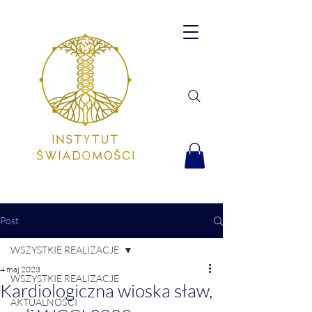
Post
WSZYSTKIE REALIZACJE
4 maj 2023
WSZYSTKIE REALIZACJE
Kardiologiczna wioska sław,
AKTUALNOŚCI