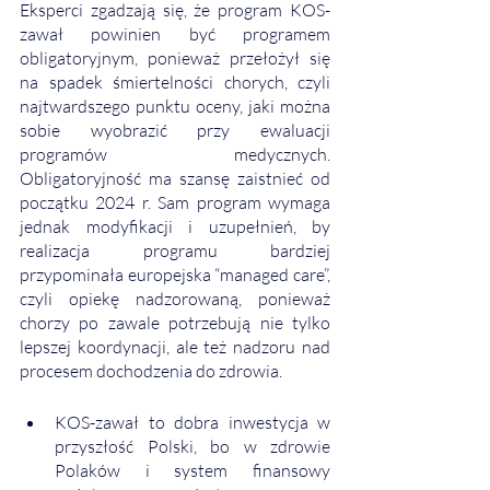
Eksperci zgadzają się, że program KOS-
zawał powinien być programem 
obligatoryjnym, ponieważ przełożył się 
na spadek śmiertelności chorych, czyli 
najtwardszego punktu oceny, jaki można 
sobie wyobrazić przy ewaluacji 
programów medycznych. 
Obligatoryjność ma szansę zaistnieć od 
początku 2024 r. Sam program wymaga 
jednak modyfikacji i uzupełnień, by 
realizacja programu bardziej 
przypominała europejska “managed care”, 
czyli opiekę nadzorowaną, ponieważ 
chorzy po zawale potrzebują nie tylko 
lepszej koordynacji, ale też nadzoru nad 
procesem dochodzenia do zdrowia. 
KOS-zawał to dobra inwestycja w 
przyszłość Polski, bo w zdrowie 
Polaków i system finansowy 