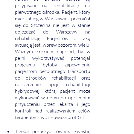
przypisani na rehabilitację do 
pierwotnego ośrodka. Pacjent, który 
miał zabieg w Warszawie i przeniósł 
się do Szczecina nie jest w stanie 
dojeżdżać do Warszawy na 
rehabilitację. Pacjentów z taką 
sytuacją jest, wbrew pozorom, wielu. 
Ważnym krokiem naprzód, by w 
pełni wykorzystywać potencjał 
programu byłoby zapewnienie 
pacjentom bezpłatnego transportu 
do ośrodków rehabilitacji oraz 
rozszerzenie opcji rehabilitacji 
hybrydowej, którą pacjent może 
wykonywać w domu po uprzednim 
przyuczeniu przez lekarza i jego 
kontroli nad realizowaniem celów 
terapeutycznych. - uważa prof. Gil.
Trzeba poruszyć również kwestię 