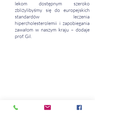
lekom dostępnym szeroko 
zbliżylibyśmy się do europejskich 
standardów leczenia 
hipercholesterolemii i zapobiegania 
zawałom w naszym kraju – dodaje 
prof. Gil. 
Wsparcie decydentów i mediów