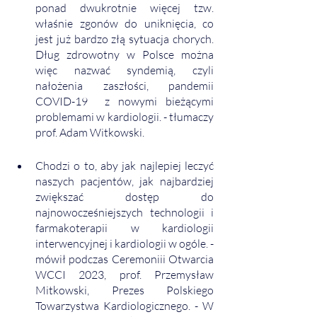
ponad dwukrotnie więcej tzw. 
właśnie zgonów do uniknięcia, co 
jest już bardzo złą sytuacja chorych. 
Dług zdrowotny w Polsce można 
więc nazwać syndemią, czyli 
nałożenia zaszłości, pandemii 
COVID-19  z nowymi bieżącymi 
problemami w kardiologii. - tłumaczy 
prof. Adam Witkowski.
Chodzi o to, aby jak najlepiej leczyć 
naszych pacjentów, jak najbardziej 
zwiększać dostęp do 
najnowocześniejszych technologii i 
farmakoterapii w kardiologii 
interwencyjnej i kardiologii w ogóle. - 
mówił podczas Ceremoniii Otwarcia 
WCCI 2023, prof. Przemysław 
Mitkowski, Prezes Polskiego 
Towarzystwa Kardiologicznego. - W 