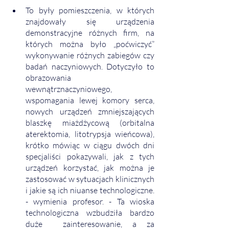
To były pomieszczenia, w których 
znajdowały się urządzenia 
demonstracyjne różnych firm, na 
których można było „poćwiczyć” 
wykonywanie różnych zabiegów czy 
badań naczyniowych. Dotyczyło to 
obrazowania 
wewnątrznaczyniowego, 
wspomagania lewej komory serca, 
nowych urządzeń zmniejszających 
blaszkę miażdżycową (orbitalna 
aterektomia, litotrypsja wieńcowa), 
krótko mówiąc w ciągu dwóch dni 
specjaliści pokazywali, jak z tych 
urządzeń korzystać, jak można je 
zastosować w sytuacjach klinicznych 
i jakie są ich niuanse technologiczne. 
- wymienia profesor. - Ta wioska 
technologiczna
wzbudziła bardzo 
duże  zainteresowanie, a za 