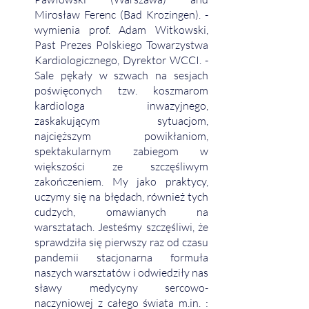
Mirosław Ferenc (Bad Krozingen). - 
wymienia prof. Adam Witkowski, 
Past
Prezes Polskiego Towarzystwa 
Kardiologicznego, Dyrektor WCCI. - 
Sale pękały w szwach na sesjach 
poświęconych tzw. koszmarom 
kardiologa inwazyjnego, 
zaskakującym sytuacjom, 
najcięższym powikłaniom,  
spektakularnym zabiegom w 
większości ze szczęśliwym 
zakończeniem. My jako praktycy, 
uczymy się na błędach, również tych 
cudzych, omawianych na 
warsztatach. Jesteśmy szczęśliwi, że 
sprawdziła się pierwszy raz od czasu 
pandemii stacjonarna formuła 
naszych warsztatów i odwiedziły nas 
sławy medycyny sercowo-
naczyniowej z całego świata m.in. : 