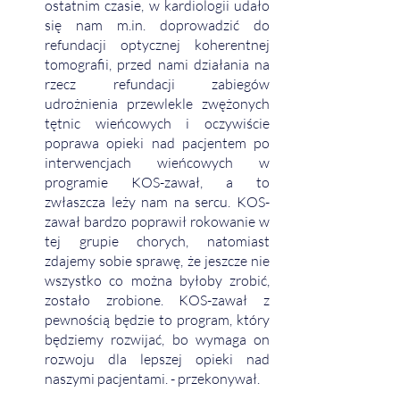
ostatnim czasie, w kardiologii udało 
się nam m.in. doprowadzić do 
refundacji optycznej koherentnej 
tomografii, przed nami działania na 
rzecz refundacji zabiegów 
udrożnienia przewlekle zwężonych 
tętnic wieńcowych i oczywiście 
poprawa opieki nad pacjentem po 
interwencjach wieńcowych w 
programie KOS-zawał, a to 
zwłaszcza leży nam na sercu. KOS-
zawał bardzo poprawił rokowanie w 
tej grupie chorych, natomiast 
zdajemy sobie sprawę, że jeszcze nie 
wszystko co można byłoby zrobić, 
zostało zrobione. KOS-zawał z 
pewnością będzie to program, który 
będziemy rozwijać, bo wymaga on 
rozwoju dla lepszej opieki nad 
naszymi pacjentami. - przekonywał.  