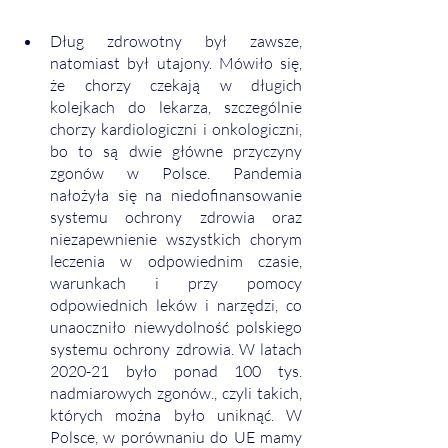
Dług zdrowotny był zawsze, 
natomiast był utajony. Mówiło się, 
że chorzy czekają w długich 
kolejkach do lekarza, szczególnie 
chorzy kardiologiczni i onkologiczni, 
bo to są dwie główne przyczyny 
zgonów w Polsce. Pandemia 
nałożyła się na niedofinansowanie 
systemu ochrony zdrowia oraz 
niezapewnienie wszystkich chorym 
leczenia w odpowiednim czasie, 
warunkach i przy pomocy 
odpowiednich leków i narzędzi, co 
unaoczniło niewydolność polskiego 
systemu ochrony zdrowia. W latach 
2020-21 było ponad 100 tys. 
nadmiarowych zgonów., czyli takich, 
których można było uniknąć. W 
Polsce, w porównaniu do UE mamy 