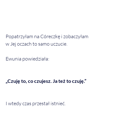
Popatrzyłam na Córeczkę i zobaczyłam 
w Jej oczach to samo uczucie.
Ewunia powiedziała:
„Czuję to, co czujesz. Ja też to czuję.”
I wtedy czas przestał istnieć.