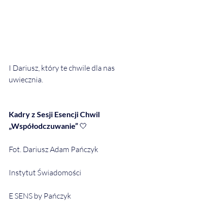
I Dariusz, który te chwile dla nas 
uwiecznia.
Kadry z Sesji Esencji Chwil 
„Współodczuwanie”
 🤍
Fot. Dariusz Adam Pańczyk
Instytut Świadomości
E SENS by Pańczyk