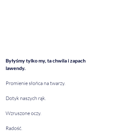
Byłyśmy tylko my, ta chwila i zapach 
lawendy.
Promienie słońca na twarzy.
Dotyk naszych rąk.
Wzruszone oczy.
Radość.