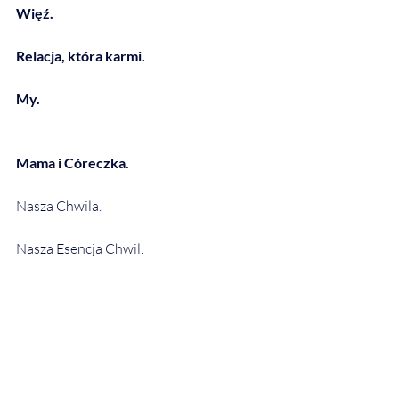
Więź.
Relacja, która karmi.
My.
Mama i Córeczka.
Nasza Chwila.
Nasza Esencja Chwil.