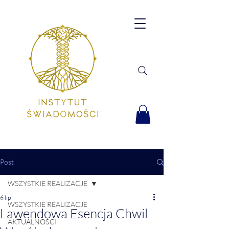
Post
WSZYSTKIE REALIZACJE
6 lip
WSZYSTKIE REALIZACJE
Lawendowa Esencja Chwil
AKTUALNOŚCI