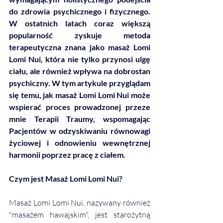
do zdrowia psychicznego i fizycznego. 
W ostatnich latach coraz większą 
popularność zyskuje metoda 
terapeutyczna znana jako masaż Lomi 
Lomi Nui, która nie tylko przynosi ulgę 
ciału, ale również wpływa na dobrostan 
psychiczny. W tym artykule przyglądam 
się temu, jak masaż Lomi Lomi Nui może 
wspierać proces prowadzonej przeze 
mnie Terapii Traumy, wspomagając 
Pacjentów w odzyskiwaniu równowagi 
życiowej i odnowieniu wewnętrznej 
harmonii poprzez pracę z ciałem.
Czym jest Masaż Lomi Lomi Nui?
Masaż Lomi Lomi Nui, nazywany również 
"masażem hawajskim", jest starożytną 