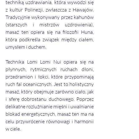
techniką uzdrawiania, która wywodzi się 
z kultur Polinezji, zwłaszcza z Hawajów. 
Tradycyjnie wykonywany przez kahunów 
(starszych i mistrzów uzdrowienia), 
masaż ten opiera się na filozofii Huna, 
która podkreśla związek między ciałem, 
umysłem i duchem.
Technika Lomi Lomi Nui opiera się na 
płynnych, rytmicznych ruchach dłoni, 
przedramion i łokci, które przypominają 
ruch fal oceanicznych. Jest to holistyczny 
masaż, który obejmuje zarówno ciało, jak 
i sferę dobrostanu duchowego. Poprzez 
delikatne rozluźnianie mięśni i uwalnianie 
blokad energetycznych, masaż ten ma na 
celu przywrócenie równowagi i harmonii 
w ciele.