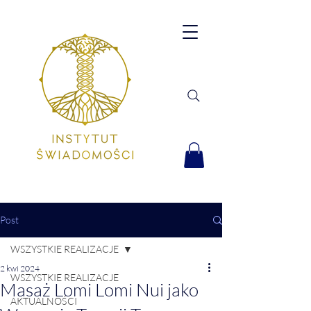
Post
WSZYSTKIE REALIZACJE
2 kwi 2024
WSZYSTKIE REALIZACJE
Masaż Lomi Lomi Nui jako
AKTUALNOŚCI