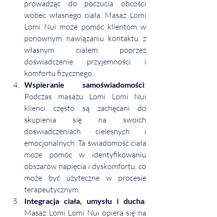
prowadząc do poczucia obcości 
wobec własnego ciała. Masaż Lomi 
Lomi Nui może pomóc klientom w 
ponownym nawiązaniu kontaktu z 
własnym ciałem poprzez 
doświadczenie przyjemności i 
komfortu fizycznego.
Wspieranie samoświadomości
: 
Podczas masażu Lomi Lomi Nui 
klienci często są zachęcani do 
skupienia się na swoich 
doświadczeniach cielesnych i 
emocjonalnych. Ta świadomość ciała 
może pomóc w identyfikowaniu 
obszarów napięcia i dyskomfortu, co 
może być użyteczne w procesie 
terapeutycznym.
Integracja ciała, umysłu i ducha
: 
Masaż Lomi Lomi Nui opiera się na 