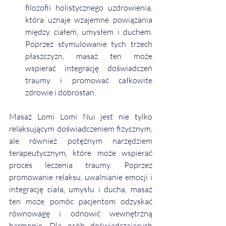
filozofii holistycznego uzdrowienia, 
która uznaje wzajemne powiązania 
między ciałem, umysłem i duchem. 
Poprzez stymulowanie tych trzech 
płaszczyzn, masaż ten może 
wspierać integrację doświadczeń 
traumy i promować całkowite 
zdrowie i dobrostan.
Masaż Lomi Lomi Nui jest nie tylko 
relaksującym doświadczeniem fizycznym, 
ale również potężnym narzędziem 
terapeutycznym, które może wspierać 
proces leczenia traumy. Poprzez 
promowanie relaksu, uwalnianie emocji i 
integrację ciała, umysłu i ducha, masaż 
ten może pomóc pacjentom odzyskać 
równowagę i odnowić wewnętrzną 
harmonię. Dla osób doświadczających 