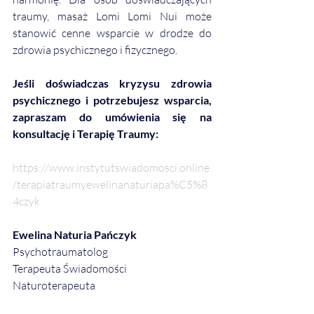
traumy, masaż Lomi Lomi Nui może 
stanowić cenne wsparcie w drodze do 
zdrowia psychicznego i fizycznego.
Jeśli doświadczas kryzysu zdrowia 
psychicznego i potrzebujesz wsparcia, 
zapraszam do umówienia się na 
konsultację i Terapię Traumy:
https://www.instytutswiadomosci.online
/terapiatraumyewelinanaturiapa%C5%8
4czyk
Ewelina Naturia Pańczyk
Psychotraumatolog
Terapeuta Świadomości
Naturoterapeuta