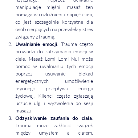
manipulacje mięśni, masaż ten 
pomaga w rozluźnieniu napięć ciała, 
co jest szczególnie korzystne dla 
osób cierpiących na przewlekły stres 
związany z traumą.
Uwalnianie emocji
: Trauma często 
prowadzi do zatrzymania emocji w 
ciele. Masaż Lomi Lomi Nui może 
pomóc w uwalnianiu tych emocji 
poprzez usuwanie blokad 
energetycznych i umożliwienie 
płynnego przepływu energii 
życiowej. Klienci często zgłaszają 
uczucie ulgi i wyzwolenia po sesji 
masażu.
Odzyskiwanie zaufania do ciała
: 
Trauma może zakłócić związek 
między umysłem a ciałem, 