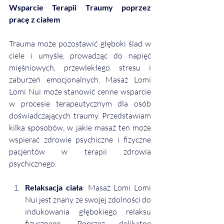
Wsparcie Terapii Traumy poprzez 
pracę z ciałem
Trauma może pozostawić głęboki ślad w 
ciele i umyśle, prowadząc do napięć 
mięśniowych, przewlekłego stresu i 
zaburzeń emocjonalnych. Masaż Lomi 
Lomi Nui może stanowić cenne wsparcie 
w procesie terapeutycznym dla osób 
doświadczających traumy. Przedstawiam 
kilka sposobów, w jakie masaż ten może 
wspierać zdrowie psychiczne i fizyczne 
pacjentów w terapii zdrowia 
psychicznego. 
Relaksacja ciała
: Masaż Lomi Lomi 
Nui jest znany ze swojej zdolności do 
indukowania głębokiego relaksu 
fizycznego. Poprzez delikatne 