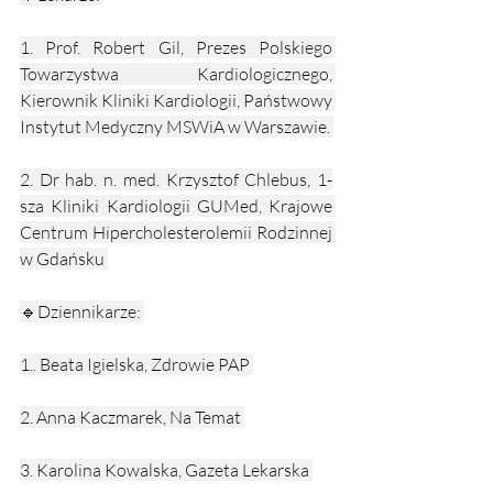
1. Prof. Robert Gil, Prezes Polskiego 
Towarzystwa Kardiologicznego, 
Kierownik Kliniki Kardiologii, Państwowy 
Instytut Medyczny MSWiA w Warszawie. 
2. Dr hab. n. med. Krzysztof Chlebus, 1-
sza Kliniki Kardiologii GUMed, Krajowe 
Centrum Hipercholesterolemii Rodzinnej 
w Gdańsku 
🔹Dziennikarze: 
1.. Beata Igielska, Zdrowie PAP 
2. Anna Kaczmarek, Na Temat 
3. Karolina Kowalska, Gazeta Lekarska 