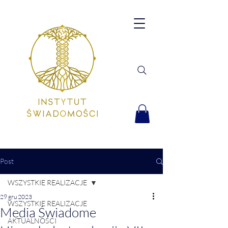
Post
WSZYSTKIE REALIZACJE
29 gru 2023
WSZYSTKIE REALIZACJE
Media Świadome
AKTUALNOŚCI