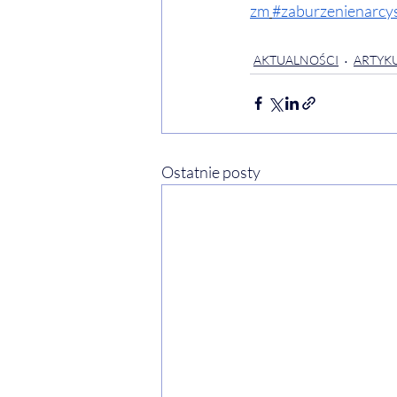
zm
#zaburzenienarcy
AKTUALNOŚCI
ARTYKU
Ostatnie posty