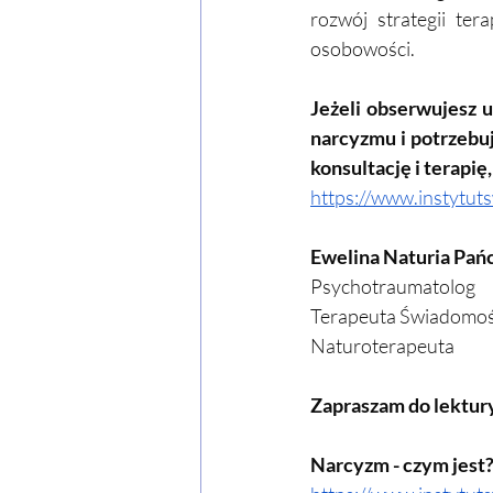
rozwój strategii te
osobowości.
Jeżeli obserwujesz u
narcyzmu i potrzebu
konsultację i terapię,
https://www.instytu
Ewelina Naturia Pań
Psychotraumatolog
Terapeuta Świadomoś
Naturoterapeuta
Zapraszam do lektur
Narcyzm - czym jest