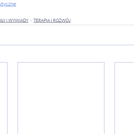
styczne
ŁY I WYWIADY
TERAPIA I ROZWÓJ