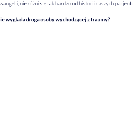
angelii, nie różni się tak bardzo od historii naszych pacjent
nie wygląda droga osoby wychodzącej z traumy?