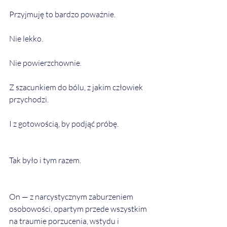
Przyjmuję to bardzo poważnie.
Nie lekko.
Nie powierzchownie.
Z szacunkiem do bólu, z jakim człowiek 
przychodzi.
I z gotowością, by podjąć próbę.
Tak było i tym razem.
On — z narcystycznym zaburzeniem 
osobowości, opartym przede wszystkim 
na traumie porzucenia, wstydu i 