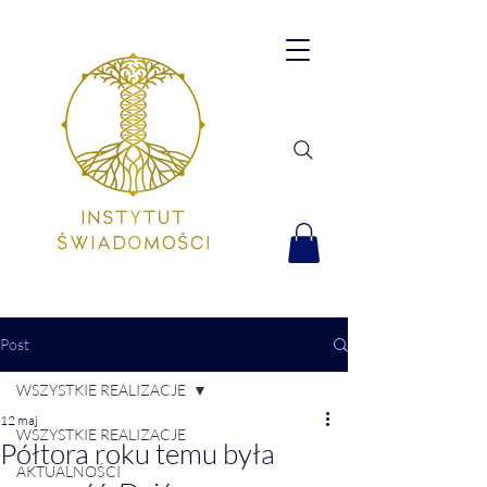
Post
WSZYSTKIE REALIZACJE
12 maj
WSZYSTKIE REALIZACJE
Półtora roku temu była
AKTUALNOŚCI