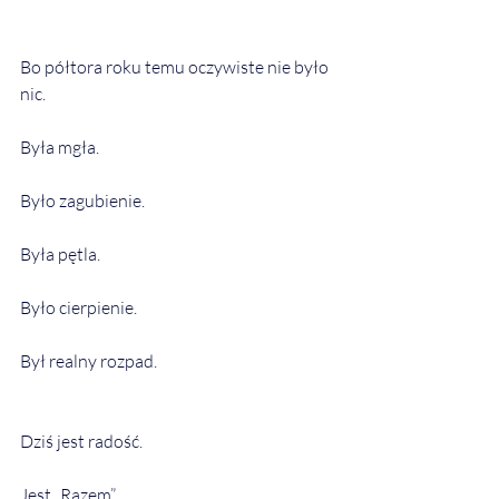
Bo półtora roku temu oczywiste nie było 
nic.
Była mgła.
Było zagubienie.
Była pętla.
Było cierpienie.
Był realny rozpad.
Dziś jest radość.
Jest „Razem”.