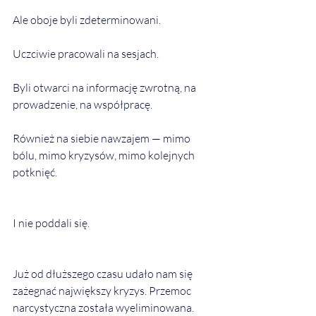
Ale oboje byli zdeterminowani.
Uczciwie pracowali na sesjach.
Byli otwarci na informację zwrotną, na 
prowadzenie, na współpracę.
Również na siebie nawzajem — mimo 
bólu, mimo kryzysów, mimo kolejnych 
potknięć.
I nie poddali się.
Już od dłuższego czasu udało nam się 
zażegnać największy kryzys. Przemoc 
narcystyczna została wyeliminowana. 