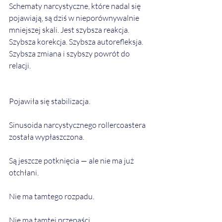
Schematy narcystyczne, które nadal się 
pojawiają, są dziś w nieporównywalnie 
mniejszej skali. Jest szybsza reakcja. 
Szybsza korekcja. Szybsza autorefleksja. 
Szybsza zmiana i szybszy powrót do 
relacji.
Pojawiła się stabilizacja.
Sinusoida narcystycznego rollercoastera 
została wypłaszczona.
Są jeszcze potknięcia — ale nie ma już 
otchłani.
Nie ma tamtego rozpadu.
Nie ma tamtej przepaści.