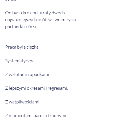
On był o krok od utraty dwóch 
najważniejszych osób w swoim życiu — 
partnerki i córki.
Praca była ciężka.
Systematyczna.
Z wzlotami i upadkami.
Z lepszymi okresami i regresami.
Z wątpliwościami.
Z momentami bardzo trudnymi.