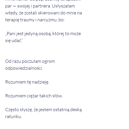
par — swojej i partnera. Usłyszałam 
wtedy, że zostali skierowani do mnie na 
terapię traumy i narcyzmu, bo:
„Pani jest jedyną osobą, której to może 
się udać.”
Od razu poczułam ogrom 
odpowiedzialności.
Rozumiem tę nadzieję.
Rozumiem ciężar takich słów.
Często słyszę, że jestem ostatnią deską 
ratunku.