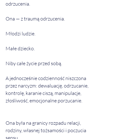
odrzucenia.
Ona — z traumą odrzucenia.
Młodzi ludzie.
Małe dziecko.
Niby całe życie przed sobą.
A jednocześnie codzienność niszczona 
przez narcyzm: dewaluację, odrzucanie, 
kontrolę, karanie ciszą, manipulacje, 
złośliwość, emocjonalne porzucanie.
Ona była na granicy rozpadu relacji, 
rodziny, własnej tożsamości i poczucia 
sensu.