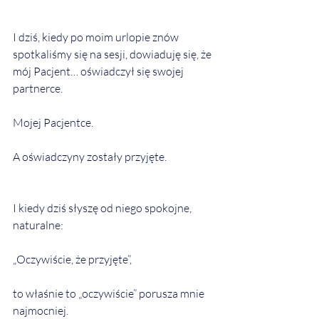
I dziś, kiedy po moim urlopie znów 
spotkaliśmy się na sesji, dowiaduję się, że 
mój Pacjent… oświadczył się swojej 
partnerce.
Mojej Pacjentce.
A oświadczyny zostały przyjęte.
I kiedy dziś słyszę od niego spokojne, 
naturalne:
„Oczywiście, że przyjęte”,
to właśnie to „oczywiście” porusza mnie 
najmocniej.