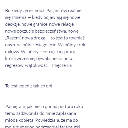
Bo kiedy życie moich Pacjentów realnie 
się zmienia — kiedy pojawiają się nowe 
decyzje, nowe granice, nowe relacje, 
nowe poczucie bezpieczeństwa, nowe 
„Razem”, nowa droga — to jest to również 
nasze wspólne osiągnięcie. Wspólny krok 
milowy. Wspólny sens ciężkiej pracy, 
która wcześniej bywała pełna bólu, 
regresów, wątpliwości i zmęczenia.
To jest jeden z takich dni.
Pamiętam, jak nieco ponad półtora roku 
temu zadzwoniła do mnie zapłakana 
młoda kobieta. Powiedziała, że ma do 
mnie numer od poprzedniej terapeutki 