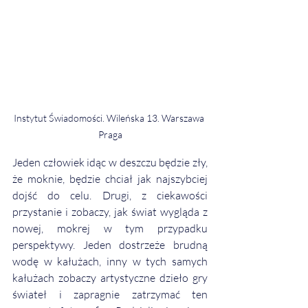
Instytut Świadomości. Wileńska 13. Warszawa 
Praga
Jeden człowiek idąc w deszczu będzie zły, 
że moknie, będzie chciał jak najszybciej 
dojść do celu. Drugi, z ciekawości 
przystanie i zobaczy, jak świat wygląda z 
nowej, mokrej w tym przypadku 
perspektywy. Jeden dostrzeże brudną 
wodę w kałużach, inny w tych samych 
kałużach zobaczy artystyczne dzieło gry 
świateł i zapragnie zatrzymać ten 