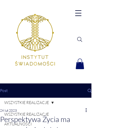
Post
WSZYSTKIE REALIZACJE
26 lut 2023
WSZYSTKIE REALIZACJE
Perspektywa Życia ma
AKTUALNOŚCI