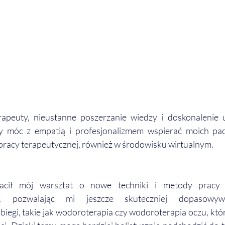
apeuty, nieustanne poszerzanie wiedzy i doskonalenie um
y móc z empatią i profesjonalizmem wspierać moich pacj
pracy terapeutycznej, również w środowisku wirtualnym.
cił mój warsztat o nowe techniki i metody pracy z
i, pozwalając mi jeszcze skuteczniej dopasowyw
iegi, takie jak wodoroterapia czy wodoroterapia oczu, któ