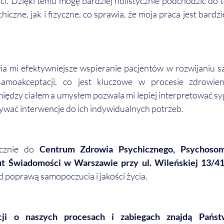
i. Dzięki temu mogę bardziej holistycznie podchodzić do ter
iczne, jak i fizyczne, co sprawia, że moja praca jest bardzi
a mi efektywniejsze wspieranie pacjentów w rozwijaniu 
amoakceptacji, co jest kluczowe w procesie zdrowien
między ciałem a umysłem pozwala mi lepiej interpretować sy
ywać interwencje do ich indywidualnych potrzeb.
cznie do
 Centrum Zdrowia Psychicznego, Psychosomat
ut Świadomości w Warszawie przy ul. Wileńskiej 13/4
poprawą samopoczucia i jakości życia. 