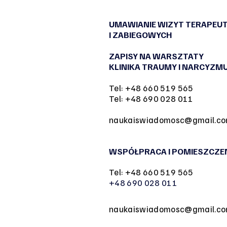
UMAWIANIE WIZYT TERAPEU
I ZABIEGOWYCH
ZAPISY NA WARSZTATY
KLINIKA TRAUMY I NARCYZM
Tel: +48 660 519 565
Tel: +48 690 028 011
naukaiswiadomosc@gmail.c
WSPÓŁPRACA I POMIESZCZE
Tel: +48 660 519 565
+48 690 028 011
naukaiswiadomosc@gmail.c