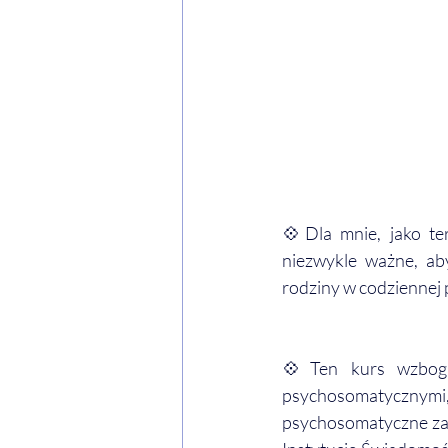
💠Dla mnie, jako ter
niezwykle ważne, ab
rodziny w codziennej 
💠Ten kurs wzboga
psychosomatycznym
psychosomatyczne zab