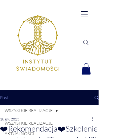
Post
WSZYSTKIE REALIZACJE
18 gru 2025
WSZYSTKIE REALIZACJE
❤️Rekomendacja❤️Szkolenie
AKTUALNOŚCI