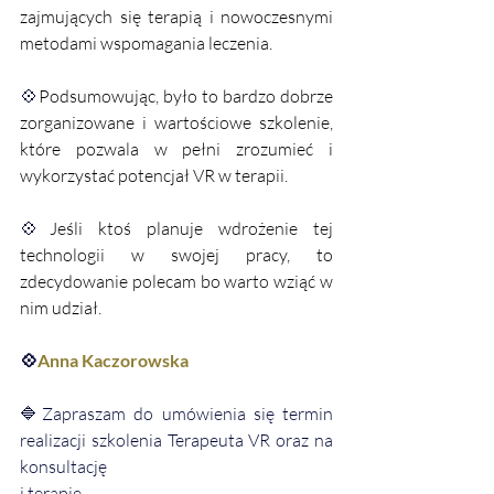
zajmujących się terapią i nowoczesnymi 
metodami wspomagania leczenia.
💠
Podsumowując, było to bardzo dobrze 
zorganizowane i wartościowe szkolenie, 
które pozwala w pełni zrozumieć i 
wykorzystać potencjał VR w terapii. 
💠
Jeśli ktoś planuje wdrożenie tej 
technologii w swojej pracy, to 
zdecydowanie polecam bo warto wziąć w 
nim udział.
💠
Anna Kaczorowska
🔷Zapraszam do umówienia się termin 
realizacji szkolenia Terapeuta VR oraz na 
konsultację
i terapię,