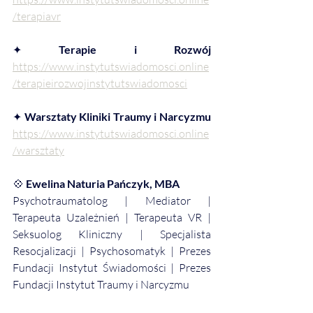
/terapiavr
✦ 
Terapie i Rozwój 
https://www.instytutswiadomosci.online
/terapieirozwojinstytutswiadomosci
✦ 
Warsztaty Kliniki Traumy i Narcyzmu 
https://www.instytutswiadomosci.online
/warsztaty
💠
Ewelina Naturia Pańczyk, MBA
Psychotraumatolog | Mediator | 
Terapeuta Uzależnień | Terapeuta VR | 
Seksuolog Kliniczny | Specjalista 
Resocjalizacji | Psychosomatyk | Prezes 
Fundacji Instytut Świadomości | Prezes 
Fundacji Instytut Traumy i Narcyzmu