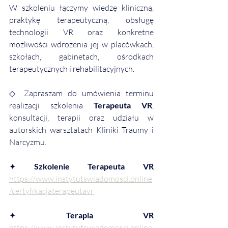
W szkoleniu łączymy wiedzę kliniczną, 
praktykę terapeutyczną, obsługę 
technologii VR oraz konkretne 
możliwości wdrożenia jej w placówkach, 
szkołach, gabinetach, ośrodkach 
terapeutycznych i rehabilitacyjnych.
◇ Zapraszam do umówienia terminu 
realizacji szkolenia 
Terapeuta VR
, 
konsultacji, terapii oraz udziału w 
autorskich warsztatach Kliniki Traumy i 
Narcyzmu.
✦ 
Szkolenie Terapeuta VR 
https://www.instytutswiadomosci.online
/certyfikacjaterapeutavr
✦ 
Terapia VR 
https://www.instytutswiadomosci.online