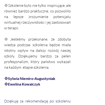
💠
Szkolenie było nie tylko inspirujące, ale 
również bardzo praktyczne, co pozwoliło 
na lepsze zrozumienie potencjału 
wirtualnej rzeczywistości i jej zastosowań 
w terapii. 
💠
Jesteśmy przekonane, że zdobyta 
wiedza podczas szkolenia będzie miała 
istotny wpływ na dalszy rozwój naszej 
szkoły. Dziękujemy bardzo za pełen 
profesjonalizm, który państwo wykazali 
na każdym  etapie szkolenia. 
💠Sylwia Niemiro-Augustyniak 
💠Ewelina Kowalczyk
Dziękuję za rekomendację po szkoleniu 