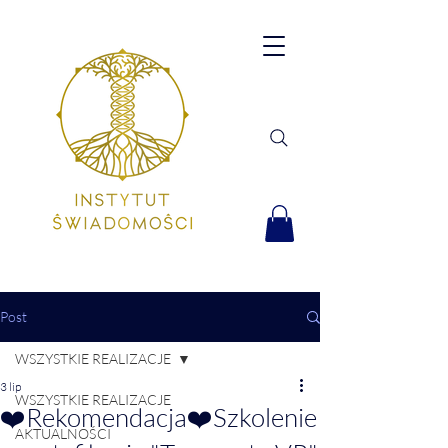
Post
WSZYSTKIE REALIZACJE
3 lip
WSZYSTKIE REALIZACJE
❤️Rekomendacja❤️Szkolenie
AKTUALNOŚCI