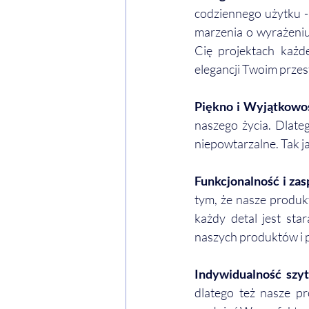
codziennego użytku - 
marzenia o wyrażeniu
Cię projektach każd
elegancji Twoim przest
Piękno i Wyjątkowo
naszego życia. Dlateg
niepowtarzalne. Tak ja
Funkcjonalność i zas
tym, że nasze produk
każdy detal jest sta
naszych produktów i p
Indywidualność szyt
dlatego też nasze pr