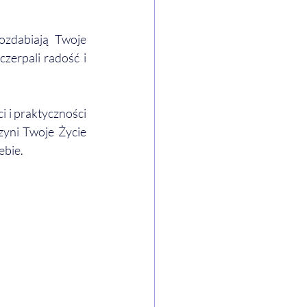
ozdabiają Twoje 
zerpali radość i 
 i praktyczności 
zyni Twoje Życie 
bie. 