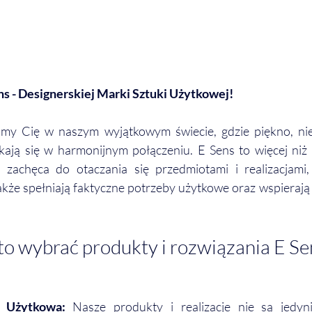
ns - Designerskiej Marki Sztuki Użytkowej!
amy Cię w naszym wyjątkowym świecie, gdzie piękno, nie
kają się w harmonijnym połączeniu. E Sens to więcej niż t
ra zachęca do otaczania się przedmiotami i realizacjami, 
akże spełniają faktyczne potrzeby użytkowe oraz wspierają
o wybrać produkty i rozwiązania E Se
a Użytkowa:
 Nasze produkty i realizacje nie są jedyni