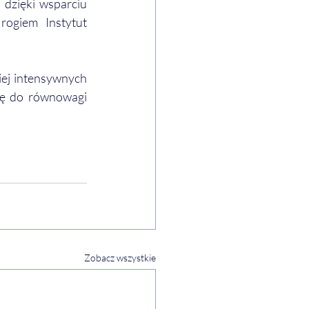
dzięki wsparciu 
ogiem Instytut 
ej intensywnych 
ję do równowagi 
Zobacz wszystkie