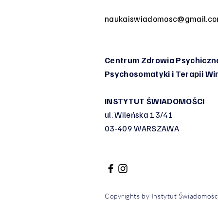
naukaiswiadomosc@gmail.c
Centrum Zdrowia Psychiczne
Psychosomatyki
i Terapii W
INSTYTUT ŚWIADOMOŚCI
ul. Wileńska 13/41
03-409 WARSZAWA
Copyrights by Instytut Świadomoś