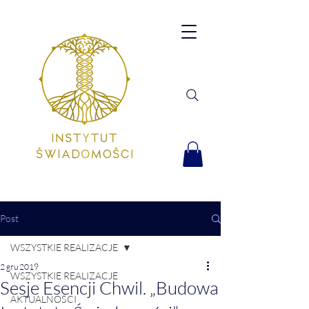
Post
WSZYSTKIE REALIZACJE
2 gru 2019
WSZYSTKIE REALIZACJE
Sesje Esencji Chwil. „Budowa
AKTUALNOŚCI