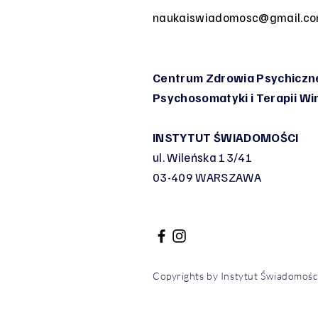
naukaiswiadomosc@gmail.c
Centrum Zdrowia Psychiczne
Psychosomatyki
i Terapii W
INSTYTUT ŚWIADOMOŚCI
ul. Wileńska 13/41
03-409 WARSZAWA
Copyrights by Instytut Świadomoś