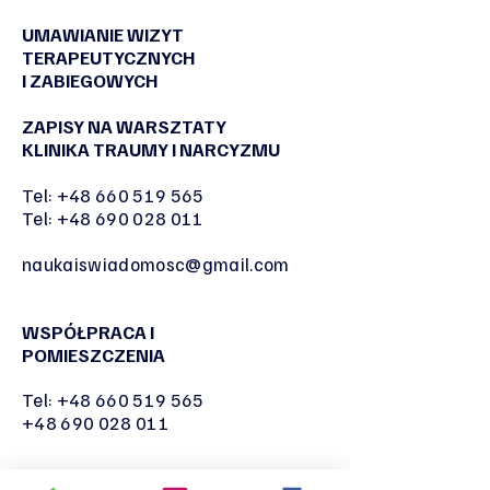
UMAWIANIE WIZYT
TERAPEUTYCZNYCH
I ZABIEGOWYCH
ZAPISY NA WARSZTATY
KLINIKA TRAUMY I NARCYZMU
Tel:
+48 660 519 565
Tel:
+48 690 028 011
naukaiswiadomosc@gmail.com
WSPÓŁPRACA I
POMIESZCZENIA
Tel:
+48 660 519 565
+48 690 028 011
naukaiswiadomosc@gmail.com