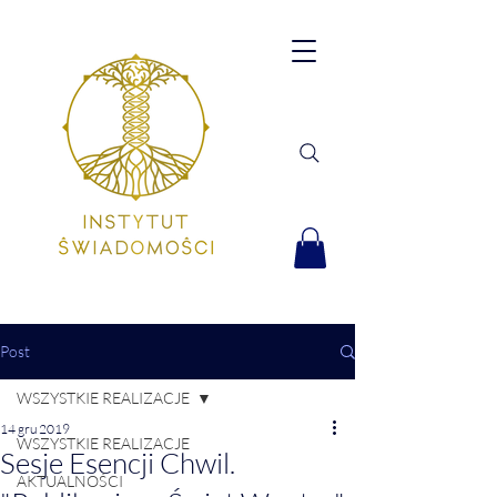
Post
WSZYSTKIE REALIZACJE
14 gru 2019
WSZYSTKIE REALIZACJE
Sesje Esencji Chwil.
AKTUALNOŚCI