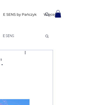
E SENS by Pańczyk
Więcej
E SENS
.