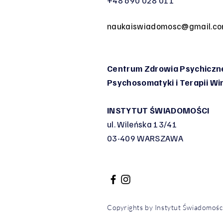
+48 690 028 011
naukaiswiadomosc@gmail.c
Centrum Zdrowia Psychiczne
Psychosomatyki
i Terapii W
INSTYTUT ŚWIADOMOŚCI
ul. Wileńska 13/41
03-409 WARSZAWA
Copyrights by Instytut Świadomoś