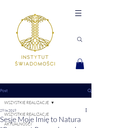
Post
WSZYSTKIE REALIZACJE
29 lis 2019
WSZYSTKIE REALIZACJE
Sesje Moje Imię to Natura
AKTUALNOŚCI