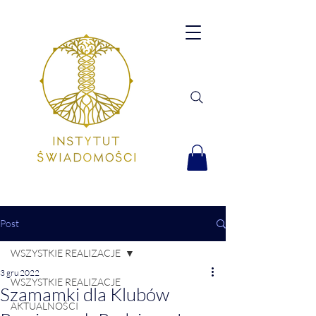
Post
WSZYSTKIE REALIZACJE
3 gru 2022
WSZYSTKIE REALIZACJE
Szamamki dla Klubów
AKTUALNOŚCI