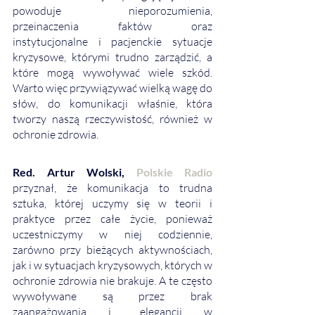
powoduje nieporozumienia, 
przeinaczenia faktów oraz 
instytucjonalne i pacjenckie sytuacje 
kryzysowe, którymi trudno zarządzić, a 
które mogą wywoływać wiele szkód. 
Warto więc przywiązywać wielką wagę do 
słów, do komunikacji właśnie, która 
tworzy naszą rzeczywistość, również w 
ochronie zdrowia. 
Red. Artur Wolski,
 Polskie Radio
przyznał, że komunikacja to trudna 
sztuka, której uczymy się w teorii i 
praktyce przez całe życie, ponieważ 
uczestniczymy w niej codziennie, 
zarówno przy bieżących aktywnościach, 
jak i w sytuacjach kryzysowych, których w 
ochronie zdrowia nie brakuje. A te często 
wywoływane są przez brak 
zaangażowania i …elegancji w 