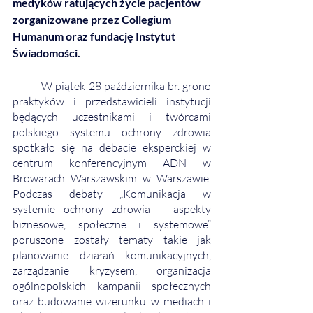
medyków ratujących życie pacjentów 
zorganizowane przez Collegium 
Humanum oraz fundację Instytut 
Świadomości.
	W piątek 28 października br. grono 
praktyków i przedstawicieli instytucji 
będących uczestnikami i twórcami 
polskiego systemu ochrony zdrowia 
spotkało się na debacie eksperckiej w 
centrum konferencyjnym ADN w 
Browarach Warszawskim w Warszawie. 
Podczas debaty „Komunikacja w 
systemie ochrony zdrowia – aspekty 
biznesowe, społeczne i systemowe” 
poruszone zostały tematy takie jak 
planowanie działań komunikacyjnych, 
zarządzanie kryzysem, organizacja 
ogólnopolskich kampanii społecznych 
oraz budowanie wizerunku w mediach i 