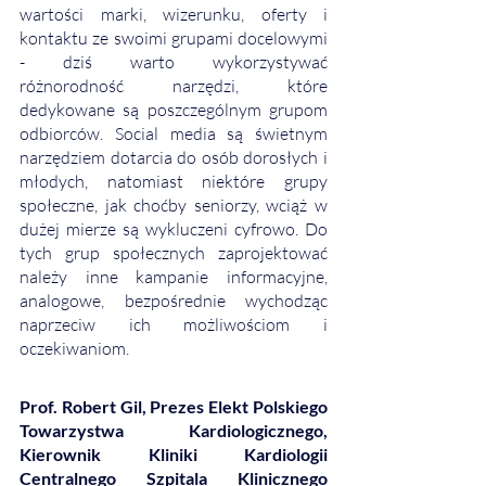
wartości marki, wizerunku, oferty i 
kontaktu ze swoimi grupami docelowymi 
- dziś warto wykorzystywać 
różnorodność narzędzi, które 
dedykowane są poszczególnym grupom 
odbiorców. Social media są świetnym 
narzędziem dotarcia do osób dorosłych i 
młodych, natomiast niektóre grupy 
społeczne, jak choćby seniorzy, wciąż w 
dużej mierze są wykluczeni cyfrowo. Do 
tych grup społecznych zaprojektować 
należy inne kampanie informacyjne, 
analogowe, bezpośrednie wychodząc 
naprzeciw ich możliwościom i 
oczekiwaniom. 
Prof. Robert Gil, Prezes Elekt Polskiego 
Towarzystwa Kardiologicznego, 
Kierownik Kliniki Kardiologii 
Centralnego Szpitala Klinicznego 