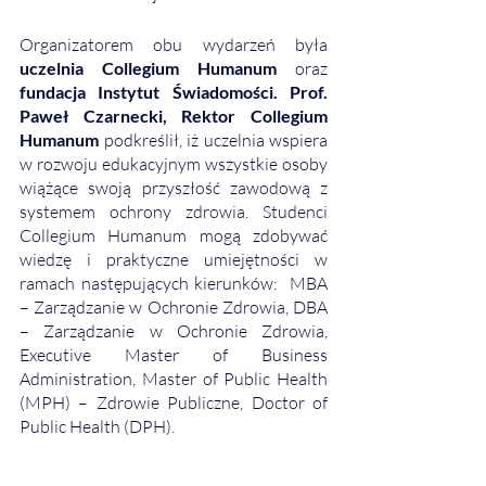
Organizatorem obu wydarzeń była 
uczelnia Collegium Humanum
 oraz 
fundacja Instytut Świadomości. Prof. 
Paweł Czarnecki, Rektor Collegium 
Humanum 
podkreślił, iż uczelnia wspiera 
w rozwoju edukacyjnym wszystkie osoby 
wiążące swoją przyszłość zawodową z 
systemem ochrony zdrowia. Studenci 
Collegium Humanum mogą zdobywać 
wiedzę i praktyczne umiejętności w 
ramach następujących kierunków:  MBA 
– Zarządzanie w Ochronie Zdrowia, DBA 
– Zarządzanie w Ochronie Zdrowia, 
Executive Master of Business 
Administration, Master of Public Health 
(MPH) – Zdrowie Publiczne, Doctor of 
Public Health (DPH).