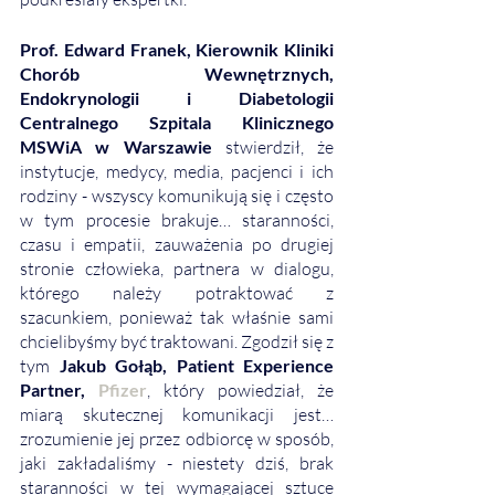
Prof. Edward Franek, Kierownik Kliniki 
Chorób Wewnętrznych, 
Endokrynologii i Diabetologii 
Centralnego Szpitala Klinicznego 
MSWiA w Warszawie
stwierdził, że 
instytucje, medycy, media, pacjenci i ich 
rodziny - wszyscy komunikują się i często 
w tym procesie brakuje… staranności, 
czasu i empatii, zauważenia po drugiej 
stronie człowieka, partnera w dialogu, 
którego należy potraktować z 
szacunkiem, ponieważ tak właśnie sami 
chcielibyśmy być traktowani. Zgodził się z 
tym 
Jakub Gołąb, Patient Experience 
Partner,
 Pfizer
, który powiedział, że 
miarą skutecznej komunikacji jest…
zrozumienie jej przez odbiorcę w sposób, 
jaki zakładaliśmy - niestety dziś, brak 
staranności w tej wymagającej sztuce 