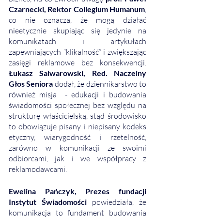
Czarnecki, Rektor Collegium Humanum
, 
co nie oznacza, że mogą działać 
nieetycznie skupiając się jedynie na 
komunikatach i artykułach 
zapewniających “klikalność” i zwiększając 
zasięgi reklamowe bez konsekwencji. 
Łukasz Salwarowski, Red. Naczelny 
Głos Seniora
 dodał, że dziennikarstwo to 
również misja  - edukacji i budowania 
świadomości społecznej bez względu na 
strukturę właścicielską, stąd środowisko 
to obowiązuje pisany i niepisany kodeks 
etyczny, wiarygodność i rzetelność, 
zarówno w komunikacji ze swoimi 
odbiorcami, jak i we współpracy z 
reklamodawcami. 
Ewelina Pańczyk, Prezes fundacji 
Instytut Świadomości
 powiedziała, że 
komunikacja to fundament budowania 