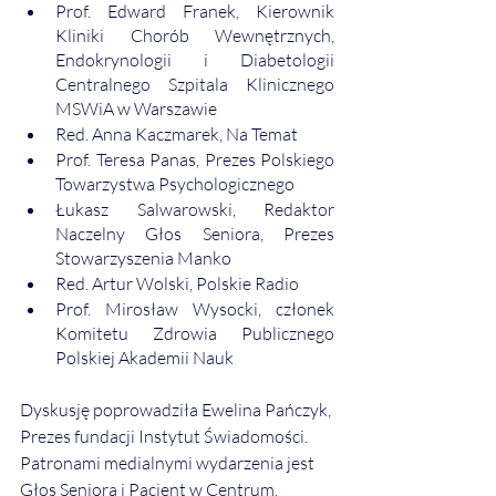
Prof. Edward Franek, Kierownik 
Kliniki Chorób Wewnętrznych, 
Endokrynologii i Diabetologii 
Centralnego Szpitala Klinicznego 
MSWiA w Warszawie
Red. Anna Kaczmarek, Na Temat
Prof. Teresa Panas, Prezes Polskiego 
Towarzystwa Psychologicznego
Łukasz Salwarowski, Redaktor 
Naczelny Głos Seniora, Prezes 
Stowarzyszenia Manko
Red. Artur Wolski, Polskie Radio
Prof. Mirosław Wysocki, członek 
Komitetu Zdrowia Publicznego 
Polskiej Akademii Nauk
Dyskusję poprowadziła Ewelina Pańczyk, 
Prezes fundacji Instytut Świadomości. 
Patronami medialnymi wydarzenia jest 
Głos Seniora i Pacjent w Centrum.