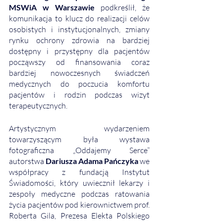
MSWiA w Warszawie 
podkreślił, że 
komunikacja to klucz do realizacji celów 
osobistych i instytucjonalnych, zmiany 
rynku ochrony zdrowia na bardziej 
dostępny i przystępny dla pacjentów 
począwszy od finansowania coraz 
bardziej nowoczesnych świadczeń 
medycznych do poczucia komfortu 
pacjentów i rodzin podczas wizyt 
terapeutycznych. 
Artystycznym wydarzeniem 
towarzyszącym była wystawa 
fotograficzna „Oddajemy Serce” 
autorstwa 
Dariusza Adama Pańczyka
 we 
współpracy z fundacją Instytut 
Świadomości, który uwiecznił lekarzy i 
zespoły medyczne podczas ratowania 
życia pacjentów pod kierownictwem prof. 
Roberta Gila, Prezesa Elekta Polskiego 