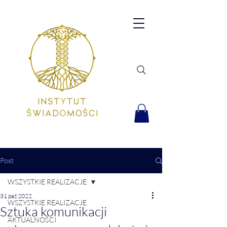
Post
WSZYSTKIE REALIZACJE
31 paź 2022
WSZYSTKIE REALIZACJE
Sztuka komunikacji
AKTUALNOŚCI