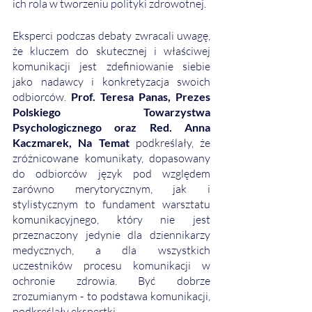
ich rola w tworzeniu polityki zdrowotnej.
Eksperci podczas debaty zwracali uwagę, 
że kluczem do skutecznej i właściwej 
komunikacji jest zdefiniowanie siebie 
jako nadawcy i konkretyzacja swoich 
odbiorców. 
Prof. Teresa Panas, Prezes 
Polskiego Towarzystwa 
Psychologicznego oraz Red. Anna 
Kaczmarek, Na Temat
 podkreślały, że 
zróżnicowane komunikaty, dopasowany 
do odbiorców język pod względem 
zarówno merytorycznym, jak i 
stylistycznym to fundament warsztatu 
komunikacyjnego, który nie jest 
przeznaczony jedynie dla dziennikarzy 
medycznych, a dla wszystkich 
uczestników procesu komunikacji w 
ochronie zdrowia. Być dobrze 
zrozumianym - to podstawa komunikacji, 
podkreślały ekspertki. 