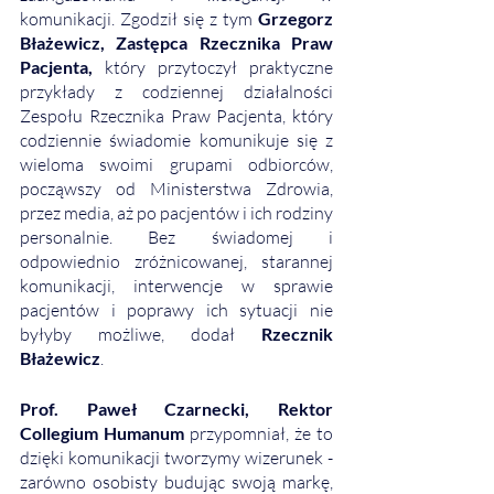
komunikacji. Zgodził się z tym 
Grzegorz 
Błażewicz, Zastępca Rzecznika Praw 
Pacjenta, 
który przytoczył praktyczne 
przykłady z codziennej działalności 
Zespołu Rzecznika Praw Pacjenta,
który 
codziennie świadomie komunikuje się z 
wieloma swoimi grupami odbiorców, 
począwszy od Ministerstwa Zdrowia, 
przez media, aż po pacjentów i ich rodziny 
personalnie. Bez świadomej i 
odpowiednio zróżnicowanej, starannej 
komunikacji, interwencje w sprawie 
pacjentów i poprawy ich sytuacji nie 
byłyby możliwe, dodał 
Rzecznik 
Błażewicz
. 
Prof. Paweł Czarnecki, Rektor 
Collegium Humanum
 przypomniał, że
to 
dzięki komunikacji tworzymy wizerunek - 
zarówno osobisty budując swoją markę, 