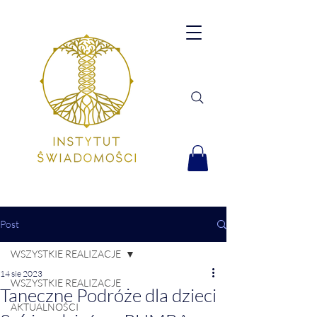
Post
WSZYSTKIE REALIZACJE
14 sie 2023
WSZYSTKIE REALIZACJE
Taneczne Podróże dla dzieci
AKTUALNOŚCI