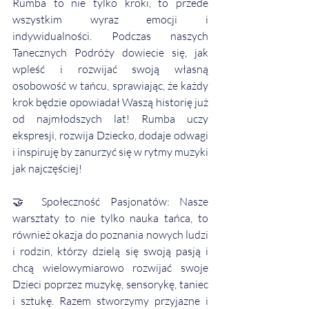
Rumba to nie tylko kroki, to przede 
wszystkim wyraz emocji i 
indywidualności. Podczas naszych 
Tanecznych Podróży dowiecie się, jak 
wpleść i rozwijać swoją własną 
osobowość w tańcu, sprawiając, że każdy 
krok będzie opowiadał Waszą historię już 
od najmłodszych lat! Rumba uczy 
ekspresji, rozwija Dziecko, dodaje odwagi 
i inspiruję by zanurzyć się w rytmy muzyki 
jak najczęściej!
🤝 Społeczność Pasjonatów: Nasze 
warsztaty to nie tylko nauka tańca, to 
również okazja do poznania nowych ludzi 
i rodzin, którzy dzielą się swoją pasją i 
chcą wielowymiarowo rozwijać swoje 
Dzieci poprzez muzykę, sensorykę, taniec 
i sztukę. Razem stworzymy przyjazne i 