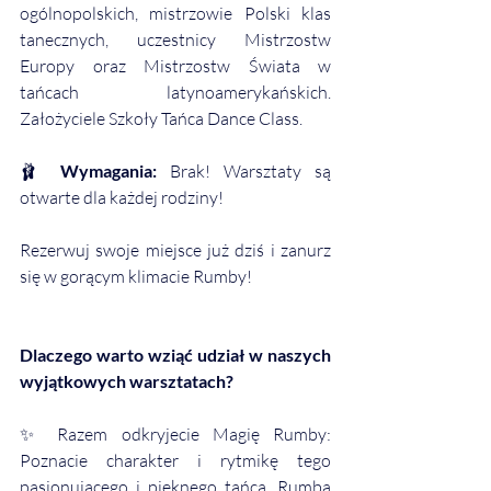
ogólnopolskich, mistrzowie Polski klas 
tanecznych, uczestnicy Mistrzostw 
Europy oraz Mistrzostw Świata w 
tańcach latynoamerykańskich. 
Założyciele Szkoły Tańca Dance Class.
🩰 
Wymagania:
 Brak! Warsztaty są 
otwarte dla każdej rodziny!
Rezerwuj swoje miejsce już dziś i zanurz 
się w gorącym klimacie Rumby!
Dlaczego warto wziąć udział w naszych 
wyjątkowych warsztatach?
✨ Razem odkryjecie Magię Rumby: 
Poznacie charakter i rytmikę tego 
pasjonującego i pięknego tańca. Rumba 