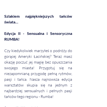
Szlakiem najpiękniejszych tańców 
świata…
Edycja II - Sensualna i Sensoryczna 
RUMBA!
Czy kiedykolwiek marzyłeś o podróży do 
gorącej Ameryki Łacińskiej? Teraz masz 
okazję poczuć jej magię bez opuszczania 
swojego miasta! Przygotuj się na 
niezapomnianą przygodę pełną rytmów, 
pasji i tańca. Nasza najnowsza edycja 
warsztatów skupia się na jednym z 
najbardziej sensualnych i pełnych pasji 
tańców tego regionu - Rumba!