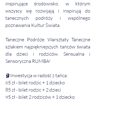
inspirujące środowisko, w którym 
wszyscy się rozwijają i inspirują do 
tanecznych podróży i wspólnego 
poznawania Kultur Świata.
Taneczne Podróże. Warsztaty Taneczne 
szlakiem najpiękniejszych tańców świata 
dla dzieci i rodziców. Sensualna i 
Sensoryczna RUMBA!
🩰Inwestycja w radość z tańca:
65 zł - bilet rodzic + 1 dziecko
85 zł - bilet rodzic + 2 dzieci
95 zł - bilet 2 rodziców + 1 dziecko