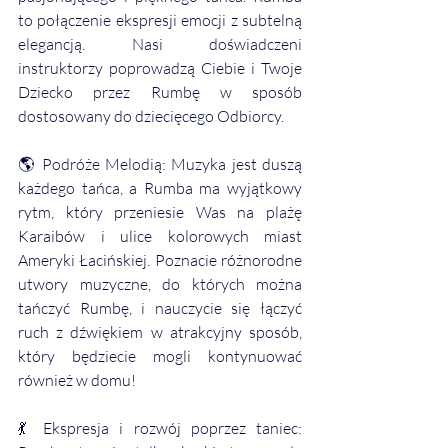
to połączenie ekspresji emocji z subtelną 
elegancją. Nasi doświadczeni 
instruktorzy poprowadzą Ciebie i Twoje 
Dziecko przez Rumbę w sposób 
dostosowany do dziecięcego Odbiorcy.
🌎 Podróże Melodią: Muzyka jest duszą 
każdego tańca, a Rumba ma wyjątkowy 
rytm, który przeniesie Was na plażę 
Karaibów i ulice kolorowych miast 
Ameryki Łacińskiej. Poznacie różnorodne 
utwory muzyczne, do których można 
tańczyć Rumbę, i nauczycie się łączyć 
ruch z dźwiękiem w atrakcyjny sposób, 
który będziecie mogli kontynuować 
również w domu!
💃 Ekspresja i rozwój poprzez taniec: 