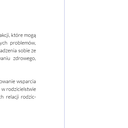
kcji, które mogą 
ych problemów, 
adzenia sobie ze 
aniu zdrowego, 
owanie wsparcia 
w rodzicielstwie 
relacji rodzic-