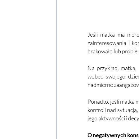
Jeśli matka ma nier
zainteresowania i ko
brakowało lub próbie 
Na przykład, matka, 
wobec swojego dziec
nadmierne zaangażowa
Ponadto, jeśli matka 
kontroli nad sytuacj
jego aktywności i decy
O negatywnych konse