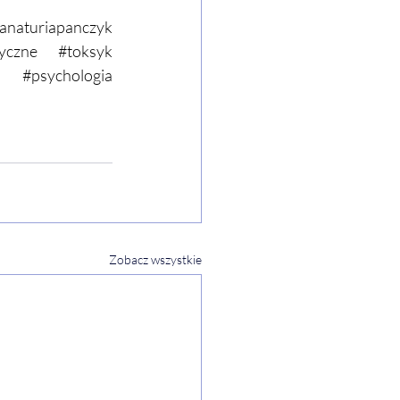
anaturiapanczyk
yczne
#toksyk
#psychologia
Zobacz wszystkie