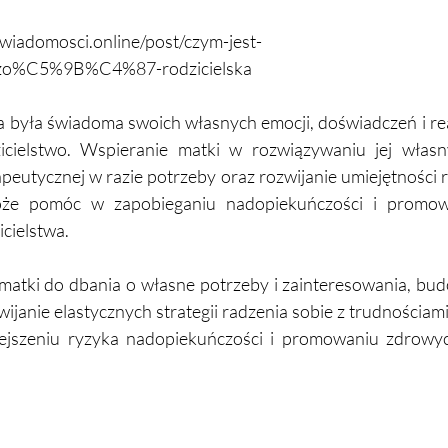
swiadomosci.online/post/czym-jest-
o%C5%9B%C4%87-rodzicielska
 była świadoma swoich własnych emocji, doświadczeń i rea
icielstwo. Wspieranie matki w rozwiązywaniu jej własn
eutycznej w razie potrzeby oraz rozwijanie umiejętności r
oże pomóc w zapobieganiu nadopiekuńczości i promow
cielstwa.
matki do dbania o własne potrzeby i zainteresowania, bud
ijanie elastycznych strategii radzenia sobie z trudnościami 
szeniu ryzyka nadopiekuńczości i promowaniu zdrowych 