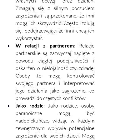
własnych decyzji oraz działań. 
Zmagają się z silnym poczuciem 
zagrożenia i są przekonane, że inni 
mogą ich skrzywdzić. Często izolują 
się, podejrzewając, że inni chcą ich 
wykorzystać.
W relacji z partnerem
: Relacje 
partnerskie są zazwyczaj napięte z 
powodu ciągłej podejrzliwości i 
oskarżeń o nielojalność czy zdradę. 
Osoby te mogą kontrolować 
swojego partnera i interpretować 
jego działania jako zagrożenie, co 
prowadzi do częstych konfliktów.
Jako rodzic
: Jako rodzice, osoby 
paranoiczne mogą być 
nadopiekuńcze, widząc w każdym 
zewnętrznym wpływie potencjalne 
zagrożenie dla swoich dzieci. Mogą 