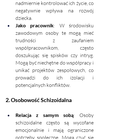
nadmiernie kontrolować ich życie, co 
negatywnie wpływa na rozwój 
dziecka.
Jako pracownik
: W środowisku 
zawodowym osoby te mogą mieć 
trudności z zaufaniem 
współpracownikom, często 
doszukując się spisków czy intryg. 
Mogą być niechętne do współpracy i 
unikać projektów zespołowych, co 
prowadzi do ich izolacji i 
potencjalnych konfliktów.
2. Osobowość Schizoidalna
Relacja z samym sobą
: Osoby 
schizoidalne często są wycofane 
emocjonalnie i mają ograniczone 
potrzeby społeczne. Mogą czuć się 