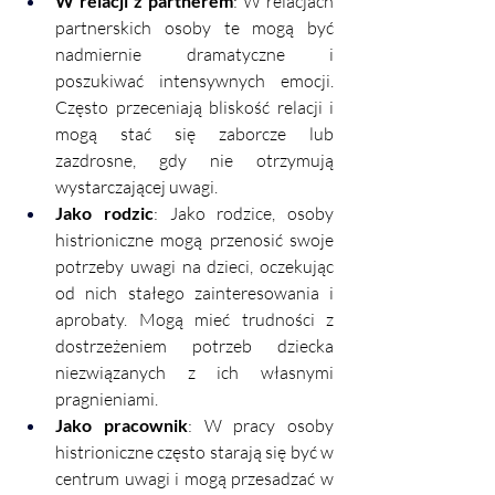
W relacji z partnerem
: W relacjach 
partnerskich osoby te mogą być 
nadmiernie dramatyczne i 
poszukiwać intensywnych emocji. 
Często przeceniają bliskość relacji i 
mogą stać się zaborcze lub 
zazdrosne, gdy nie otrzymują 
wystarczającej uwagi.
Jako rodzic
: Jako rodzice, osoby 
histrioniczne mogą przenosić swoje 
potrzeby uwagi na dzieci, oczekując 
od nich stałego zainteresowania i 
aprobaty. Mogą mieć trudności z 
dostrzeżeniem potrzeb dziecka 
niezwiązanych z ich własnymi 
pragnieniami.
Jako pracownik
: W pracy osoby 
histrioniczne często starają się być w 
centrum uwagi i mogą przesadzać w 