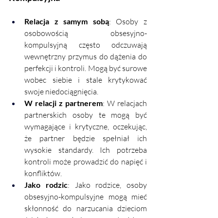
Relacja z samym sobą
: Osoby z 
osobowością obsesyjno-
kompulsyjną często odczuwają 
wewnętrzny przymus do dążenia do 
perfekcji i kontroli. Mogą być surowe 
wobec siebie i stale krytykować 
swoje niedociągnięcia.
W relacji z partnerem
: W relacjach 
partnerskich osoby te mogą być 
wymagające i krytyczne, oczekując, 
że partner będzie spełniał ich 
wysokie standardy. Ich potrzeba 
kontroli może prowadzić do napięć i 
konfliktów.
Jako rodzic
: Jako rodzice, osoby 
obsesyjno-kompulsyjne mogą mieć 
skłonność do narzucania dzieciom 