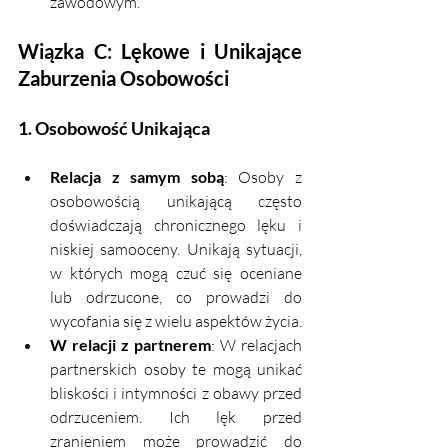
zawodowym.
Wiązka C: Lękowe i Unikające 
Zaburzenia Osobowości
1. Osobowość Unikająca
Relacja z samym sobą
: Osoby z 
osobowością unikającą często 
doświadczają chronicznego lęku i 
niskiej samooceny. Unikają sytuacji, 
w których mogą czuć się oceniane 
lub odrzucone, co prowadzi do 
wycofania się z wielu aspektów życia.
W relacji z partnerem
: W relacjach 
partnerskich osoby te mogą unikać 
bliskości i intymności z obawy przed 
odrzuceniem. Ich lęk przed 
zranieniem może prowadzić do 