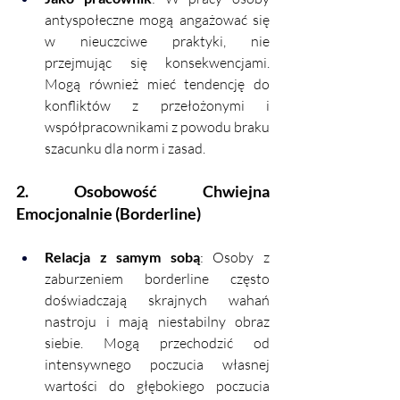
antyspołeczne mogą angażować się 
w nieuczciwe praktyki, nie 
przejmując się konsekwencjami. 
Mogą również mieć tendencję do 
konfliktów z przełożonymi i 
współpracownikami z powodu braku 
szacunku dla norm i zasad.
2. Osobowość Chwiejna 
Emocjonalnie (Borderline)
Relacja z samym sobą
: Osoby z 
zaburzeniem borderline często 
doświadczają skrajnych wahań 
nastroju i mają niestabilny obraz 
siebie. Mogą przechodzić od 
intensywnego poczucia własnej 
wartości do głębokiego poczucia 