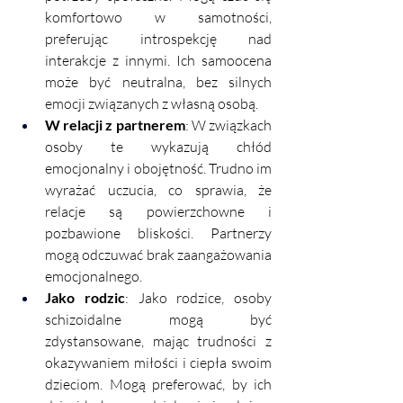
komfortowo w samotności, 
preferując introspekcję nad 
interakcje z innymi. Ich samoocena 
może być neutralna, bez silnych 
emocji związanych z własną osobą.
W relacji z partnerem
: W związkach 
osoby te wykazują chłód 
emocjonalny i obojętność. Trudno im 
wyrażać uczucia, co sprawia, że 
relacje są powierzchowne i 
pozbawione bliskości. Partnerzy 
mogą odczuwać brak zaangażowania 
emocjonalnego.
Jako rodzic
: Jako rodzice, osoby 
schizoidalne mogą być 
zdystansowane, mając trudności z 
okazywaniem miłości i ciepła swoim 
dzieciom. Mogą preferować, by ich 