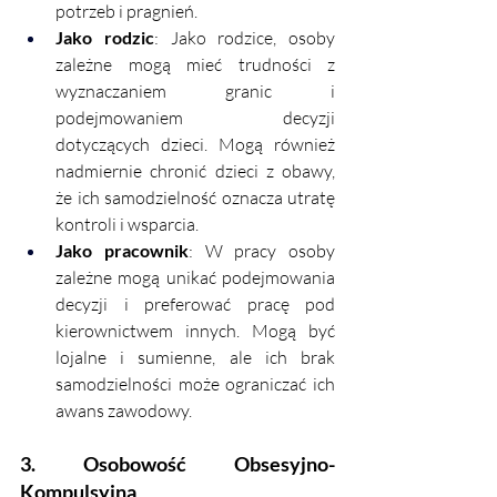
potrzeb i pragnień.
Jako rodzic
: Jako rodzice, osoby 
zależne mogą mieć trudności z 
wyznaczaniem granic i 
podejmowaniem decyzji 
dotyczących dzieci. Mogą również 
nadmiernie chronić dzieci z obawy, 
że ich samodzielność oznacza utratę 
kontroli i wsparcia.
Jako pracownik
: W pracy osoby 
zależne mogą unikać podejmowania 
decyzji i preferować pracę pod 
kierownictwem innych. Mogą być 
lojalne i sumienne, ale ich brak 
samodzielności może ograniczać ich 
awans zawodowy.
3. Osobowość Obsesyjno-
Kompulsyjna