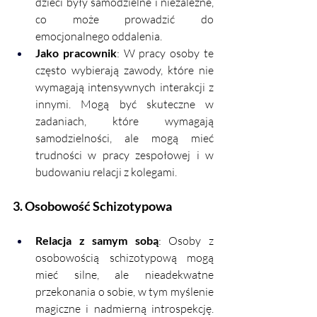
dzieci były samodzielne i niezależne, 
co może prowadzić do 
emocjonalnego oddalenia.
Jako pracownik
: W pracy osoby te 
często wybierają zawody, które nie 
wymagają intensywnych interakcji z 
innymi. Mogą być skuteczne w 
zadaniach, które wymagają 
samodzielności, ale mogą mieć 
trudności w pracy zespołowej i w 
budowaniu relacji z kolegami.
3. Osobowość Schizotypowa
Relacja z samym sobą
: Osoby z 
osobowością schizotypową mogą 
mieć silne, ale nieadekwatne 
przekonania o sobie, w tym myślenie 
magiczne i nadmierną introspekcję. 