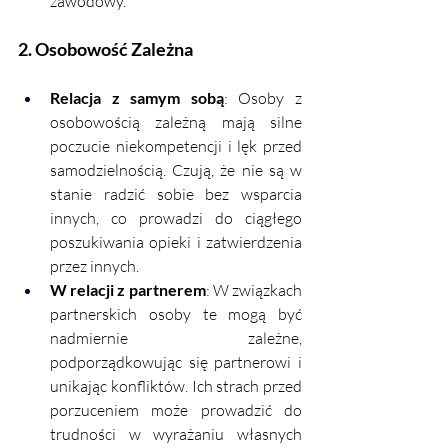
zawodowy.
2. Osobowość Zależna
Relacja z samym sobą
: Osoby z 
osobowością zależną mają silne 
poczucie niekompetencji i lęk przed 
samodzielnością. Czują, że nie są w 
stanie radzić sobie bez wsparcia 
innych, co prowadzi do ciągłego 
poszukiwania opieki i zatwierdzenia 
przez innych.
W relacji z partnerem
: W związkach 
partnerskich osoby te mogą być 
nadmiernie zależne, 
podporządkowując się partnerowi i 
unikając konfliktów. Ich strach przed 
porzuceniem może prowadzić do 
trudności w wyrażaniu własnych 