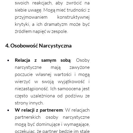
swoich reakcjach, aby zwrócić na 
siebie uwagę. Mogą mieć trudności z 
przyjmowaniem konstruktywnej 
krytyki, a ich dramatyzm może być 
źródłem napięć w zespole.
4. Osobowość Narcystyczna
Relacja z samym sobą
: Osoby 
narcystyczne mają zawyżone 
poczucie własnej wartości i mogą 
wierzyć w swoją wyjątkowość i 
niezastąpioność. Ich samoocena jest 
często uzależniona od podziwu ze 
strony innych.
W relacji z partnerem
: W relacjach 
partnerskich osoby narcystyczne 
mogą być dominujące i wymagające, 
oczekując, że partner będzie im stale 