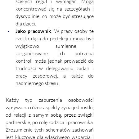
ścisłych reguł i wymagań. Mogą 
koncentrować się na szczegółach i 
dyscyplinie, co może być stresujące 
dla dzieci.
Jako pracownik
: W pracy osoby te 
często dążą do perfekcji i mogą być 
wyjątkowo sumienne i 
zorganizowane. Ich potrzeba 
kontroli może jednak prowadzić do 
trudności w delegowaniu zadań i 
pracy zespołowej, a także do 
nadmiernego stresu.
Każdy typ zaburzenia osobowości 
wpływa na różne aspekty życia jednostki, 
od relacji z samym sobą, przez związki 
partnerskie, po rolę rodzica i pracownika. 
Zrozumienie tych schematów zachowań 
jest kluczowe dla właściwego wsparcia i 