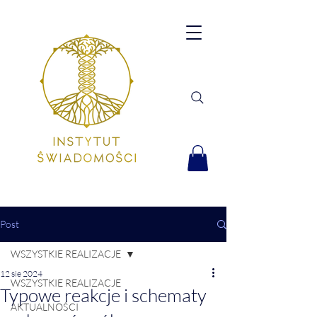
Post
WSZYSTKIE REALIZACJE
12 sie 2024
WSZYSTKIE REALIZACJE
Typowe reakcje i schematy
AKTUALNOŚCI