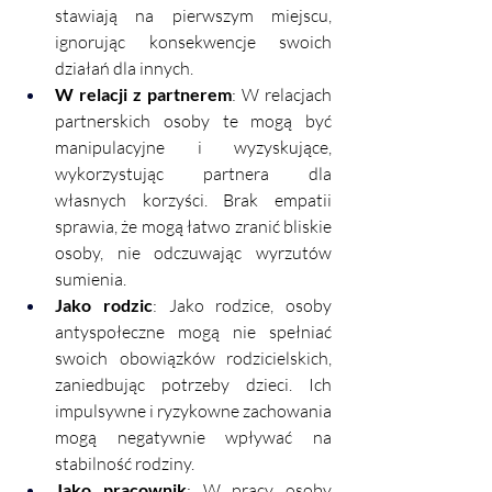
stawiają na pierwszym miejscu, 
ignorując konsekwencje swoich 
działań dla innych.
W relacji z partnerem
: W relacjach 
partnerskich osoby te mogą być 
manipulacyjne i wyzyskujące, 
wykorzystując partnera dla 
własnych korzyści. Brak empatii 
sprawia, że mogą łatwo zranić bliskie 
osoby, nie odczuwając wyrzutów 
sumienia.
Jako rodzic
: Jako rodzice, osoby 
antyspołeczne mogą nie spełniać 
swoich obowiązków rodzicielskich, 
zaniedbując potrzeby dzieci. Ich 
impulsywne i ryzykowne zachowania 
mogą negatywnie wpływać na 
stabilność rodziny.
Jako pracownik
: W pracy osoby 