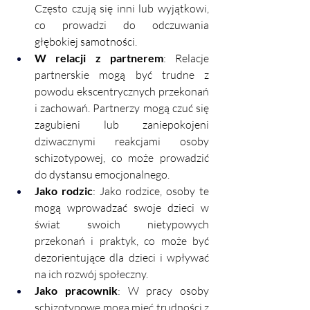
Często czują się inni lub wyjątkowi, 
co prowadzi do odczuwania 
głębokiej samotności.
W relacji z partnerem
: Relacje 
partnerskie mogą być trudne z 
powodu ekscentrycznych przekonań 
i zachowań. Partnerzy mogą czuć się 
zagubieni lub zaniepokojeni 
dziwacznymi reakcjami osoby 
schizotypowej, co może prowadzić 
do dystansu emocjonalnego.
Jako rodzic
: Jako rodzice, osoby te 
mogą wprowadzać swoje dzieci w 
świat swoich nietypowych 
przekonań i praktyk, co może być 
dezorientujące dla dzieci i wpływać 
na ich rozwój społeczny.
Jako pracownik
: W pracy osoby 
schizotypowe mogą mieć trudności z 