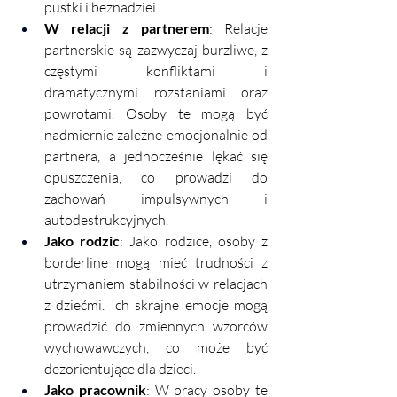
pustki i beznadziei.
W relacji z partnerem
: Relacje 
partnerskie są zazwyczaj burzliwe, z 
częstymi konfliktami i 
dramatycznymi rozstaniami oraz 
powrotami. Osoby te mogą być 
nadmiernie zależne emocjonalnie od 
partnera, a jednocześnie lękać się 
opuszczenia, co prowadzi do 
zachowań impulsywnych i 
autodestrukcyjnych.
Jako rodzic
: Jako rodzice, osoby z 
borderline mogą mieć trudności z 
utrzymaniem stabilności w relacjach 
z dziećmi. Ich skrajne emocje mogą 
prowadzić do zmiennych wzorców 
wychowawczych, co może być 
dezorientujące dla dzieci.
Jako pracownik
: W pracy osoby te 