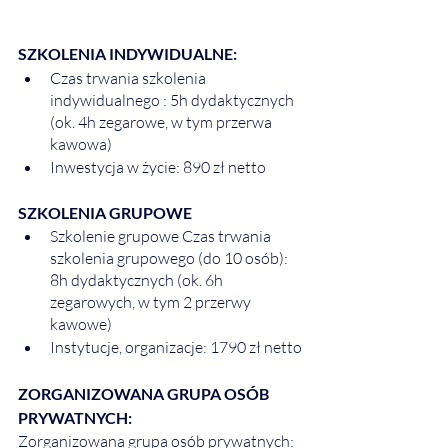
SZKOLENIA INDYWIDUALNE:
Czas trwania szkolenia 
indywidualnego : 5h dydaktycznych 
(ok. 4h zegarowe, w tym przerwa 
kawowa)
Inwestycja w życie: 890 zł netto
SZKOLENIA GRUPOWE 
Szkolenie grupowe Czas trwania 
szkolenia grupowego (do 10 osób): 
8h dydaktycznych (ok. 6h 
zegarowych, w tym 2 przerwy 
kawowe)
Instytucje, organizacje: 1790 zł netto
ZORGANIZOWANA GRUPA OSÓB 
PRYWATNYCH:
Zorganizowana grupa osób prywatnych: