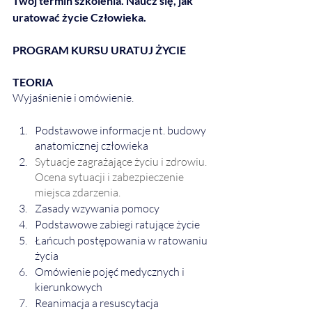
Twój termin szkolenia. Naucz się, jak 
uratować życie Człowieka. 
PROGRAM KURSU URATUJ ŻYCIE
TEORIA
Wyjaśnienie i omówienie.
Podstawowe informacje nt. budowy 
anatomicznej człowieka
Sytuacje zagrażające życiu i zdrowiu. 
Ocena sytuacji i zabezpieczenie 
miejsca zdarzenia.
Zasady wzywania pomocy
Podstawowe zabiegi ratujące życie
Łańcuch postępowania w ratowaniu 
życia
Omówienie pojęć medycznych i 
kierunkowych 
Reanimacja a resuscytacja