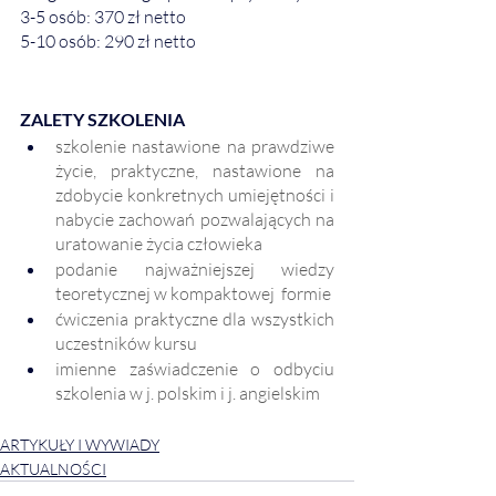
3-5 osób: 370 zł netto
5-10 osób: 290 zł netto
ZALETY SZKOLENIA
szkolenie nastawione na prawdziwe 
życie, praktyczne, nastawione na 
zdobycie konkretnych umiejętności i 
nabycie zachowań pozwalających na 
uratowanie życia człowieka
podanie najważniejszej wiedzy 
teoretycznej w kompaktowej  formie 
ćwiczenia praktyczne dla wszystkich 
uczestników kursu
imienne zaświadczenie o odbyciu 
szkolenia w j. polskim i j. angielskim
ARTYKUŁY I WYWIADY
AKTUALNOŚCI