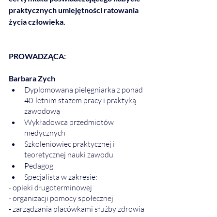
praktycznych umiejętności ratowania 
życia człowieka.
PROWADZĄCA:
Barbara Zych
Dyplomowana pielęgniarka z ponad 
40-letnim stażem pracy i praktyką 
zawodową
Wykładowca przedmiotów 
medycznych 
Szkoleniowiec praktycznej i 
teoretycznej nauki zawodu
Pedagog
Specjalista w zakresie:
- opieki długoterminowej
- organizacji pomocy społecznej
- zarządzania placówkami służby zdrowia