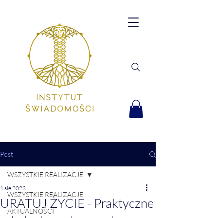
Post
WSZYSTKIE REALIZACJE
1 sie 2023
WSZYSTKIE REALIZACJE
URATUJ ŻYCIE - Praktyczne
AKTUALNOŚCI