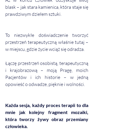
blask – jak stara kamienica, która staje się 
prawdziwym dziełem sztuki.
To niezwykłe doświadczenie tworzyć 
przestrzeń terapeutyczną właśnie tutaj – 
w miejscu, gdzie życie wciąż się odradza.
Łączę przestrzeń osobistą, terapeutyczną 
i krajobrazową – moją Pragę, moich 
Pacjentów i ich historie – w jedną 
opowieść o odwadze, pięknie i wolności.
Każda sesja, każdy proces terapii to dla 
mnie jak kolejny fragment mozaiki, 
która tworzy żywy obraz przemiany 
człowieka.