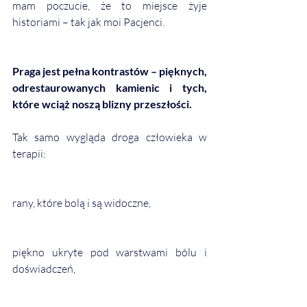
mam poczucie, że to miejsce żyje 
historiami – tak jak moi Pacjenci.
Praga jest pełna kontrastów – pięknych, 
odrestaurowanych kamienic i tych, 
które wciąż noszą blizny przeszłości.
Tak samo wygląda droga człowieka w 
terapii:
rany, które bolą i są widoczne,
piękno ukryte pod warstwami bólu i 
doświadczeń,