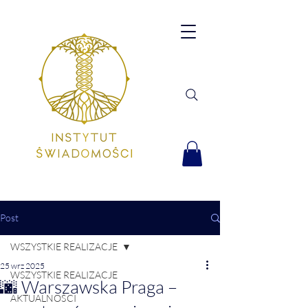
Post
WSZYSTKIE REALIZACJE
25 wrz 2025
WSZYSTKIE REALIZACJE
🌆 Warszawska Praga –
AKTUALNOŚCI