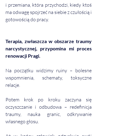
i przemiana, która przychodzi, kiedy ktoś 
ma odwagę spojrzeć na siebie z czułością i 
gotowością do pracy.
Terapia, zwłaszcza w obszarze traumy 
narcystycznej, przypomina mi proces 
renowacji Pragi.
Na początku widzimy ruiny – bolesne 
wspomnienia, schematy, toksyczne 
relacje.
Potem krok po kroku zaczyna się 
oczyszczanie i odbudowa – redefinicja 
traumy, nauka granic, odkrywanie 
własnego głosu.
Aż w końcu człowiek odzyskuje swój 