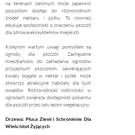
na terenach zielonych może zapewnić 
pszczołom dostęp do różnorodnych 
źródeł nektaru i pyłku. To również 
edukuje społeczność o znaczeniu pszczół 
dla zdrowia ekosystemów miejskich.
Kolejnym wartym uwagi pomysłem są 
ogrody dla pszczół. Zachęcanie 
mieszkańców do zakładania ogrodów 
przyjaznych pszczołom, zawierających 
kwiaty bogate w nektar i pyłek, może 
stworzyć atrakcyjne habitaty dla tych 
owadów. Różnorodność roślinności w 
ogrodach zwiększa dostępność pokarmu 
dla pszczół przez cały sezon wegetacyjny.
Drzewa: Płuca Ziemi i Schronienie Dla 
Wielu Istot Żyjących