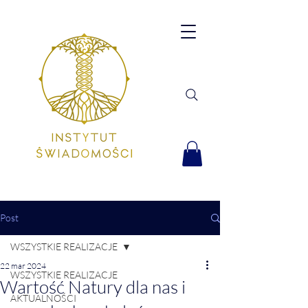
Post
WSZYSTKIE REALIZACJE
22 mar 2024
WSZYSTKIE REALIZACJE
Wartość Natury dla nas i
AKTUALNOŚCI