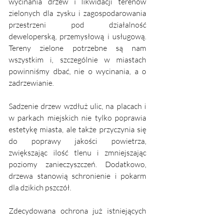
wycinania drzew i likwidacji terenów 
zielonych dla zysku i zagospodarowania 
przestrzeni pod działalność 
deweloperską, przemysłową i usługową. 
Tereny zielone potrzebne są nam 
wszystkim i, szczególnie w miastach 
powinniśmy dbać, nie o wycinania, a o 
zadrzewianie. 
Sadzenie drzew wzdłuż ulic, na placach i 
w parkach miejskich nie tylko poprawia 
estetykę miasta, ale także przyczynia się 
do poprawy jakości powietrza, 
zwiększając ilość tlenu i zmniejszając 
poziomy zanieczyszczeń. Dodatkowo, 
drzewa stanowią schronienie i pokarm 
dla dzikich pszczół.
Zdecydowana ochrona już istniejących 