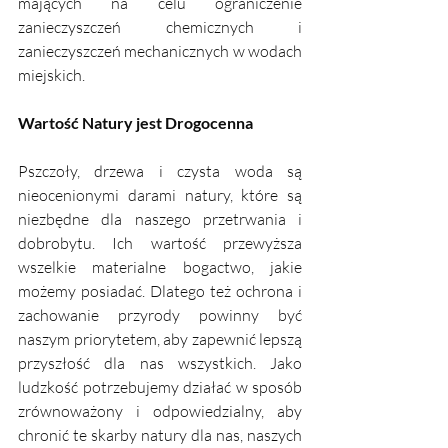
mających na celu ograniczenie 
zanieczyszczeń chemicznych i 
zanieczyszczeń mechanicznych w wodach 
miejskich.
Wartość Natury jest Drogocenna
Pszczoły, drzewa i czysta woda są 
nieocenionymi darami natury, które są 
niezbędne dla naszego przetrwania i 
dobrobytu. Ich wartość przewyższa 
wszelkie materialne bogactwo, jakie 
możemy posiadać. Dlatego też ochrona i 
zachowanie przyrody powinny być 
naszym priorytetem, aby zapewnić lepszą 
przyszłość dla nas wszystkich. Jako 
ludzkość potrzebujemy działać w sposób 
zrównoważony i odpowiedzialny, aby 
chronić te skarby natury dla nas, naszych 