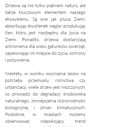
Drzewa są nie tylko pięknem natury, ale 
także kluczowym elementem naszego 
ekosystemu. Są one jak płuca Ziemi, 
absorbując dwutlenek węgla i produkując 
tlen, który jest niezbędny dla życia na 
Ziemi. Ponadto, drzewa dostarczają 
schronienia dla wielu gatunków zwierząt, 
zapewniając im miejsce do życia, ochrony 
i pożywienia.
Niestety, w wyniku wycinania lasów na 
potrzeby przemysłu, rolnictwa czy 
urbanizacji, wiele drzew jest niszczonych, 
co prowadzi do degradacji środowiska 
naturalnego, zmniejszenia różnorodności 
biologicznej i zmian klimatycznych. 
Podobnie, w miastach możemy 
obserwować niepokojący trend 