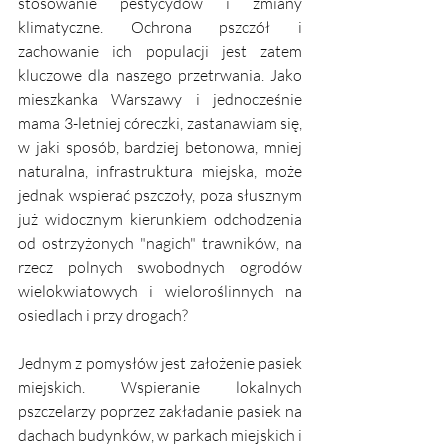
stosowanie pestycydów i zmiany 
klimatyczne. Ochrona pszczół i 
zachowanie ich populacji jest zatem 
kluczowe dla naszego przetrwania. Jako 
mieszkanka Warszawy i jednocześnie 
mama 3-letniej córeczki, zastanawiam się, 
w jaki sposób, bardziej betonowa, mniej 
naturalna, infrastruktura miejska, może 
jednak wspierać pszczoły, poza słusznym 
już widocznym kierunkiem odchodzenia 
od ostrzyżonych "nagich" trawników, na 
rzecz polnych swobodnych ogrodów 
wielokwiatowych i wieloroślinnych na 
osiedlach i przy drogach? 
Jednym z pomysłów jest założenie pasiek 
miejskich. Wspieranie lokalnych 
pszczelarzy poprzez zakładanie pasiek na 
dachach budynków, w parkach miejskich i 