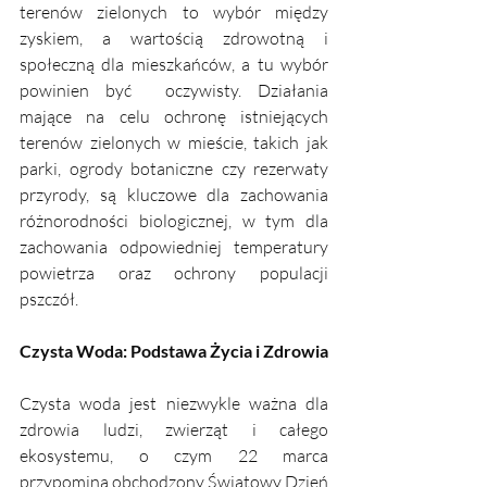
terenów zielonych to wybór między 
zyskiem, a wartością zdrowotną i 
społeczną dla mieszkańców, a tu wybór 
powinien być  oczywisty. Działania 
mające na celu ochronę istniejących 
terenów zielonych w mieście, takich jak 
parki, ogrody botaniczne czy rezerwaty 
przyrody, są kluczowe dla zachowania 
różnorodności biologicznej, w tym dla 
zachowania odpowiedniej temperatury 
powietrza oraz ochrony populacji 
pszczół.
Czysta Woda: Podstawa Życia i Zdrowia
Czysta woda jest niezwykle ważna dla 
zdrowia ludzi, zwierząt i całego 
ekosystemu, o czym 22 marca 
przypomina obchodzony Światowy Dzień 