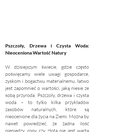
Pszczoły, Drzewa i Czysta Woda: 
Nieoceniona Wartość Natury
W dzisiejszym świecie, gdzie często 
poświęcamy wiele uwagi gospodarce, 
zyskom i bogactwu materialnemu, łatwo 
jest zapomnieć o wartości, jaką niesie ze 
sobą przyroda. Pszczoły, drzewa i czysta 
woda – to tylko kilka przykładów 
zasobów naturalnych, które są 
nieocenione dla życia na Ziemi. Można by 
nawet powiedzieć, że żadna ilość 
pieniędzy, ropy czy złota nie jest warta 