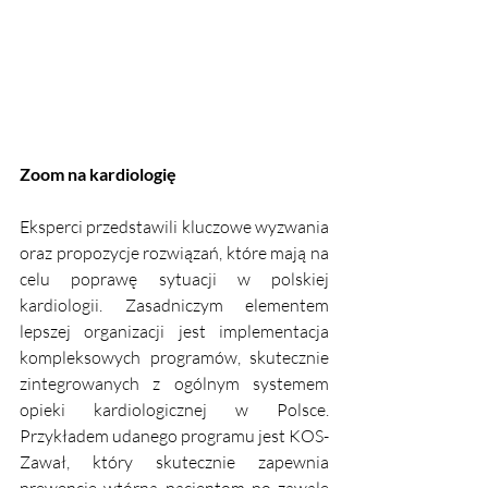
Zoom na kardiologię
Eksperci przedstawili kluczowe wyzwania 
oraz propozycje rozwiązań, które mają na 
celu poprawę sytuacji w polskiej 
kardiologii. Zasadniczym elementem 
lepszej organizacji jest implementacja 
kompleksowych programów, skutecznie 
zintegrowanych z ogólnym systemem 
opieki kardiologicznej w Polsce. 
Przykładem udanego programu jest KOS-
Zawał, który skutecznie zapewnia 
prewencję wtórną pacjentom po zawale 