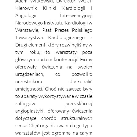
Adam Witkowski, Dyrektor WCCI, 
Kierownik Kliniki Kardiologii i 
Angiologii Interwencyjnej, 
Narodowego Instytutu Kardiologii w 
Warszawie, Past Prezes Polskiego 
Towarzystwa Kardiologicznego. - 
Drugi element, który rozwinęliśmy w 
tym roku, to warsztaty poza 
głównym nurtem konferencji. Firmy 
oferowały ćwiczenia na swoich 
urządzeniach, co pozwoliło 
uczestnikom doskonalić 
umiejętności. Choć nie zawsze były 
to aparaty wykorzystywane w czasie 
zabiegów przezskórnej 
angioplastyki, oferowały ćwiczenia 
dotyczące chorób strukturalnych 
serca. Chęć organizowania tego typu 
warsztatów jest ogromna na całym 