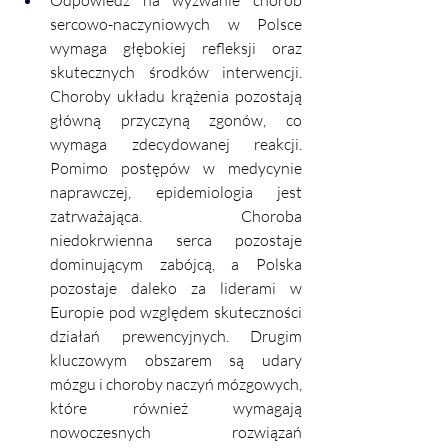
sercowo-naczyniowych w Polsce 
wymaga głębokiej refleksji oraz 
skutecznych środków interwencji. 
Choroby układu krążenia pozostają 
główną przyczyną zgonów, co 
wymaga zdecydowanej reakcji. 
Pomimo postępów w medycynie 
naprawczej, epidemiologia jest 
zatrważająca. Choroba 
niedokrwienna serca pozostaje 
dominującym zabójcą, a Polska 
pozostaje daleko za liderami w 
Europie pod względem skuteczności 
działań prewencyjnych. Drugim 
kluczowym obszarem są udary 
mózgu i choroby naczyń mózgowych, 
które również wymagają 
nowoczesnych rozwiązań 