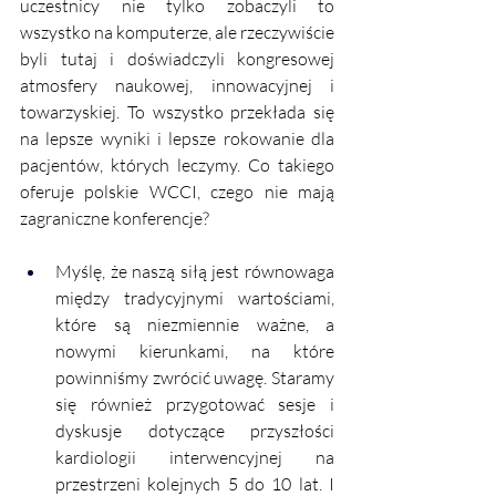
uczestnicy nie tylko zobaczyli to 
wszystko na komputerze, ale rzeczywiście 
byli tutaj i doświadczyli kongresowej 
atmosfery naukowej, innowacyjnej i 
towarzyskiej. To wszystko przekłada się 
na lepsze wyniki i lepsze rokowanie dla 
pacjentów, których leczymy. Co takiego 
oferuje polskie WCCI, czego nie mają 
zagraniczne konferencje? 
Myślę, że naszą siłą jest równowaga 
między tradycyjnymi wartościami, 
które są niezmiennie ważne, a 
nowymi kierunkami, na które 
powinniśmy zwrócić uwagę. Staramy 
się również przygotować sesje i 
dyskusje dotyczące przyszłości 
kardiologii interwencyjnej na 
przestrzeni kolejnych 5 do 10 lat. I 