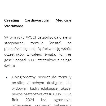
Creating Cardiovascular Medicine 
Worldwide
W tym roku WCCI ustabilizowało się w 
stacjonarnej formule “onsite”, co 
przełożyło się na dużą frekwencję wśród 
uczestników z całego świata, kongres 
gościł ponad 600 uczestników z całego 
świata. 
Ubiegłoroczny powrót do formuły 
on-site, z pełnym dostępem dla 
widowni i kadry edukującej, ukazał 
pewne następstwa czasu COVID-19. 
Rok 2024 był ogromnym 
wyzwaniem, ponieważ frekwencja 