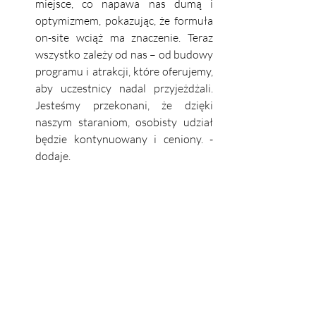
miejsce, co napawa nas dumą i 
optymizmem, pokazując, że formuła 
on-site wciąż ma znaczenie. Teraz 
wszystko zależy od nas – od budowy 
programu i atrakcji, które oferujemy, 
aby uczestnicy nadal przyjeżdżali. 
Jesteśmy przekonani, że dzięki 
naszym staraniom, osobisty udział 
będzie kontynuowany i ceniony. - 
dodaje.