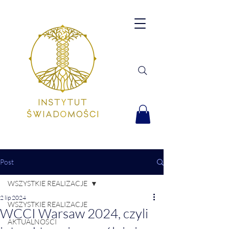
Post
WSZYSTKIE REALIZACJE
2 lip 2024
WSZYSTKIE REALIZACJE
WCCI Warsaw 2024, czyli
AKTUALNOŚCI