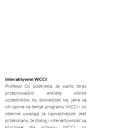
Interaktywne WCCI
Profesor Gil podkreśla, że warto teraz 
przeprowadzić ankietę wśród 
uczestników, by dowiedzieć się, jakie są 
ich opinie na temat programu WCCI i co 
obecnie uważają za najważniejsze. Jest 
przekonany, że dialog i interaktywność są 
kluczowe dla rozwoju WCCI, co 