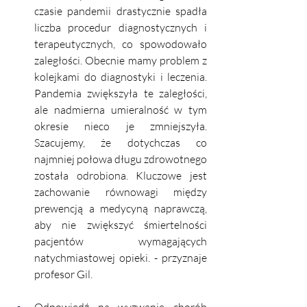
czasie pandemii drastycznie spadła 
liczba procedur diagnostycznych i 
terapeutycznych, co spowodowało 
zaległości. Obecnie mamy problem z 
kolejkami do diagnostyki i leczenia. 
Pandemia zwiększyła te zaległości, 
ale nadmierna umieralność w tym 
okresie nieco je zmniejszyła. 
Szacujemy, że dotychczas co 
najmniej połowa długu zdrowotnego 
została odrobiona. Kluczowe jest 
zachowanie równowagi między 
prewencją a medycyną naprawczą, 
aby nie zwiększyć śmiertelności 
pacjentów wymagających 
natychmiastowej opieki. - przyznaje 
profesor Gil. 
Odpowiedź na wyzwanie chorób 