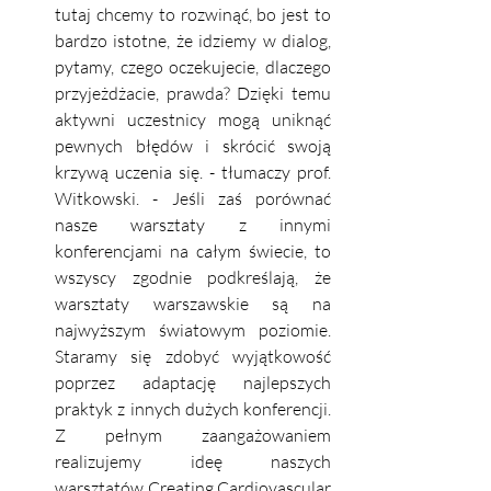
tutaj chcemy to rozwinąć, bo jest to 
bardzo istotne, że idziemy w dialog, 
pytamy, czego oczekujecie, dlaczego 
przyjeżdżacie, prawda? Dzięki temu 
aktywni uczestnicy mogą uniknąć 
pewnych błędów i skrócić swoją 
krzywą uczenia się. - tłumaczy prof. 
Witkowski. - Jeśli zaś porównać 
nasze warsztaty z innymi 
konferencjami na całym świecie, to 
wszyscy zgodnie podkreślają, że 
warsztaty warszawskie są na 
najwyższym światowym poziomie. 
Staramy się zdobyć wyjątkowość 
poprzez adaptację najlepszych 
praktyk z innych dużych konferencji. 
Z pełnym zaangażowaniem 
realizujemy ideę naszych 
warsztatów Creating Cardiovascular 