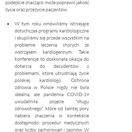
podejście znacząco może poprawić jakość 
życia oraz przeżycie pacjentów.
W tym roku omówiliśmy istniejące 
dotychczas programy kardiologiczne 
i skupiliśmy się przede wszystkim na 
problemie leczenia chorych ze 
wstrząsem kardiogennym. Takie 
konferencje to doskonała okazja do 
dotarcia do decydentów z 
problemami, które utrudniają życie 
polskiej kardiologii. Ochrona 
zdrowia w Polsce nigdy nie była 
idealna, ale pandemia COVID-19 
uwydatniła pojęcie "długu 
zdrowotnego", które od tamtej pory 
nabiera znaczenia w kontekście 
dostępności procedur medycznych 
oraz liczby zachorowań i zgonów. W 