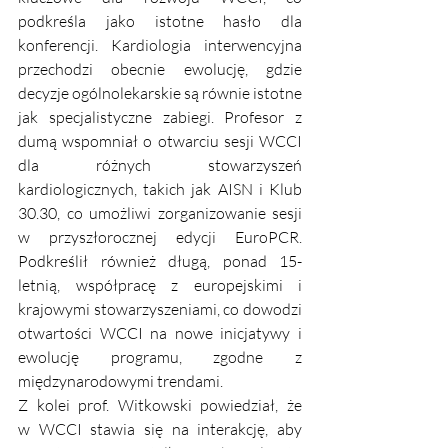
podkreśla jako istotne hasło dla 
konferencji. Kardiologia interwencyjna 
przechodzi obecnie ewolucję, gdzie 
decyzje ogólnolekarskie są równie istotne 
jak specjalistyczne zabiegi. Profesor z 
dumą wspomniał o otwarciu sesji WCCI 
dla różnych stowarzyszeń 
kardiologicznych, takich jak AISN i Klub 
30.30, co umożliwi zorganizowanie sesji 
w przyszłorocznej edycji EuroPCR. 
Podkreślił również długą, ponad 15-
letnią, współpracę z europejskimi i 
krajowymi stowarzyszeniami, co dowodzi 
otwartości WCCI na nowe inicjatywy i 
ewolucję programu, zgodne z 
międzynarodowymi trendami.
Z kolei prof. Witkowski powiedział, że 
w
WCCI stawia się na interakcję, aby 