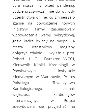
była niższa niż przed pandemią. 
Ludzie przyzwyczaili się do wygody 
uczestnictwa online, co zmniejszało 
szanse na powodzenie nowych 
inicjatyw. Firmy zasugerowały 
wprowadzenie wersji hybrydowej, 
gdzie kadra byłaby na miejscu, a 
reszta uczestników mogłaby 
dołączyć zdalnie. - wyjaśnia prof. 
Robert J. Gil, Dyrektor WCCI, 
Kierownik Kliniki Kardiologii w 
Państwowym Instytucie 
Medycznym w Warszawie, Prezes 
Polskiego Towarzystwa 
Kardiologicznego. - Jednak 
większość kardiologów 
interwencyjnych w Polsce 
zdecydowała się przyjechać na 