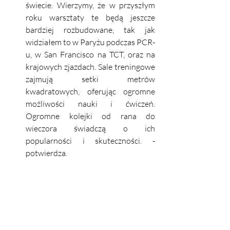
świecie. Wierzymy, że w przyszłym 
roku warsztaty te będą jeszcze 
bardziej rozbudowane, tak jak 
widziałem to w Paryżu podczas PCR-
u, w San Francisco na TCT, oraz na 
krajowych zjazdach. Sale treningowe 
zajmują setki metrów 
kwadratowych, oferując ogromne 
możliwości nauki i ćwiczeń. 
Ogromne kolejki od rana do 
wieczora świadczą o ich 
popularności i skuteczności. - 
potwierdza.