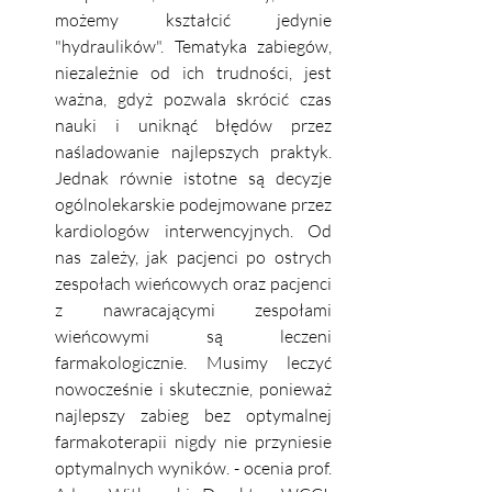
możemy kształcić jedynie 
"hydraulików". Tematyka zabiegów, 
niezależnie od ich trudności, jest 
ważna, gdyż pozwala skrócić czas 
nauki i uniknąć błędów przez 
naśladowanie najlepszych praktyk. 
Jednak równie istotne są decyzje 
ogólnolekarskie podejmowane przez 
kardiologów interwencyjnych. Od 
nas zależy, jak pacjenci po ostrych 
zespołach wieńcowych oraz pacjenci 
z nawracającymi zespołami 
wieńcowymi są leczeni 
farmakologicznie. Musimy leczyć 
nowocześnie i skutecznie, ponieważ 
najlepszy zabieg bez optymalnej 
farmakoterapii nigdy nie przyniesie 
optymalnych wyników. - ocenia prof. 