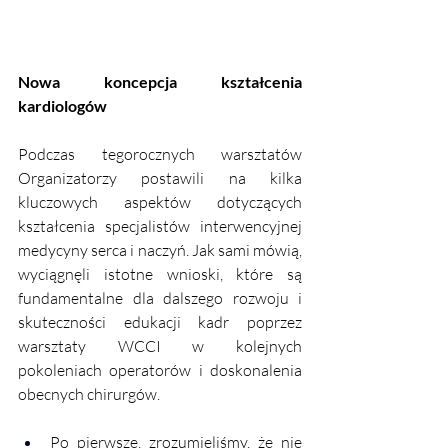
Nowa koncepcja kształcenia 
kardiologów
Podczas tegorocznych warsztatów 
Organizatorzy postawili na kilka 
kluczowych aspektów dotyczących 
kształcenia specjalistów interwencyjnej 
medycyny serca i naczyń. Jak sami mówią, 
wyciągnęli istotne wnioski, które są 
fundamentalne dla dalszego rozwoju i 
skuteczności edukacji kadr poprzez 
warsztaty WCCI w kolejnych 
pokoleniach operatorów i doskonalenia 
obecnych chirurgów. 
Po pierwsze, zrozumieliśmy, że nie 