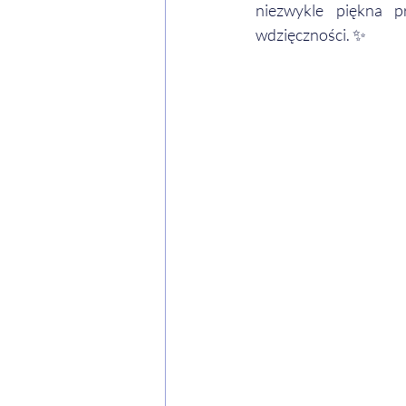
niezwykle piękna p
wdzięczności. ✨