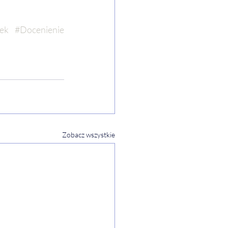
ek
#Docenienie
Zobacz wszystkie