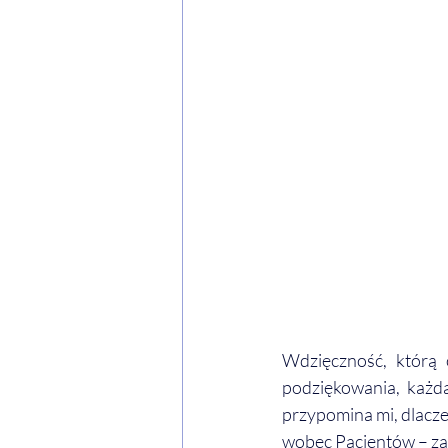
Wdzięczność, którą 
podziękowania, każda
przypomina mi, dlacze
wobec Pacjentów – za 