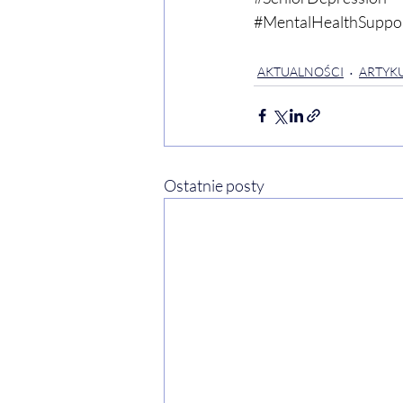
#MentalHealthSuppo
AKTUALNOŚCI
ARTYKU
Ostatnie posty