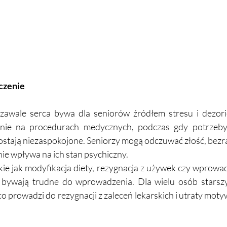
czenie
zawale serca bywa dla seniorów źródłem stresu i dezorien
wnie na procedurach medycznych, podczas gdy potrzeby 
stają niezaspokojone. Seniorzy mogą odczuwać złość, bezr
ie wpływa na ich stan psychiczny.
akie jak modyfikacja diety, rezygnacja z używek czy wprowad
, bywają trudne do wprowadzenia. Dla wielu osób starszy
o prowadzi do rezygnacji z zaleceń lekarskich i utraty motyw