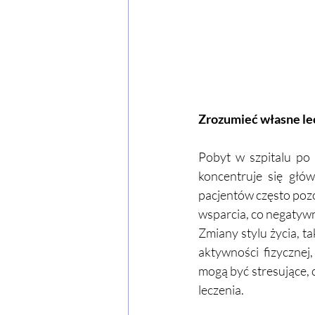
Zrozumieć własne le
Pobyt w szpitalu po 
koncentruje się głó
pacjentów często pozo
wsparcia, co negatywn
Zmiany stylu życia, t
aktywności fizycznej
mogą być stresujące, c
leczenia.