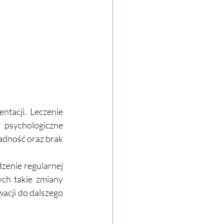
tacji. Leczenie 
psychologiczne 
adność oraz brak 
zenie regularnej 
ch takie zmiany 
acji do dalszego 