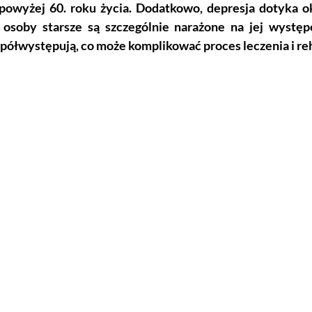
powyżej 60. roku życia. Dodatkowo, depresja dotyka oko
osoby starsze są szczególnie narażone na jej występ
półwystępują, co może komplikować proces leczenia i reha