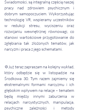
Świadomości, są integralną częścią naszej 
pracy nad zdrowiem psychicznym i 
dobrym samopoczuciem. Wykorzystując 
technologię VR, wspieramy uczestników 
w redukcji stresu, wyciszeniu oraz 
rozwijaniu wewnętrznej równowagi, co 
stanowi wartościowe przygotowanie do 
zgłębiania tak złożonych tematów, jak 
narcyzm i praca z jego schematami.
💠Już teraz zapraszam na kolejny wykład, 
który odbędzie się w listopadzie na 
Środkowa 30. Tym razem zajmiemy się 
ekstremalnymi formami narcyzmu i ich 
głębokim wpływem na relacje – tematem 
będą między innymi zaburzenia w 
relacjach narcystycznych, manipulacja, 
psychiczne zależności i metody 