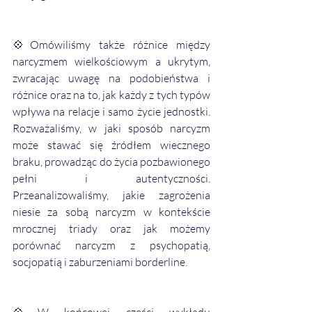
💠Omówiliśmy także różnice między 
narcyzmem wielkościowym a ukrytym, 
zwracając uwagę na podobieństwa i 
różnice oraz na to, jak każdy z tych typów 
wpływa na relacje i samo życie jednostki. 
Rozważaliśmy, w jaki sposób narcyzm 
może stawać się źródłem wiecznego 
braku, prowadząc do życia pozbawionego 
pełni i autentyczności. 
Przeanalizowaliśmy, jakie zagrożenia 
niesie za sobą narcyzm w kontekście 
mrocznej triady oraz jak możemy 
porównać narcyzm z psychopatią, 
socjopatią i zaburzeniami borderline.