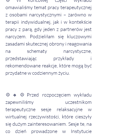
💠W końcowej części wykładu 
omawialiśmy temat pracy terapeutycznej 
z osobami narcystycznymi – zarówno w 
terapii indywidualnej, jak i w kontekście 
pracy z parą, gdy jeden z partnerów jest 
narcyzem. Podzieliłam się kluczowymi 
zasadami skutecznej obrony i reagowania 
na schematy narcystyczne, 
przedstawiając przykłady i 
rekomendowane reakcje, które mogą być 
przydatne w codziennym życiu.
💠🔹💠Przed rozpoczęciem wykładu 
zapewniliśmy uczestnikom 
terapeutyczne sesje relaksacyjne w 
wirtualnej rzeczywistości, które cieszyły 
się dużym zainteresowaniem. Sesje te, na 
co dzień prowadzone w Instytucie 