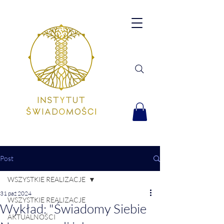
Post
WSZYSTKIE REALIZACJE
31 paź 2024
WSZYSTKIE REALIZACJE
Wykład: "Świadomy Siebie
AKTUALNOŚCI