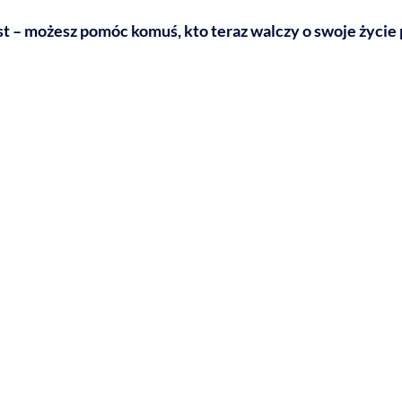
st – możesz pomóc komuś, kto teraz walczy o swoje życie 