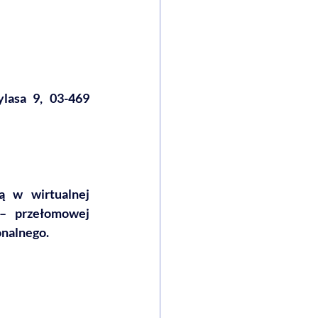
lasa 9, 03-469 
 w wirtualnej 
– przełomowej 
onalnego.