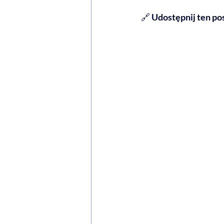
🔗 
Udostępnij ten po