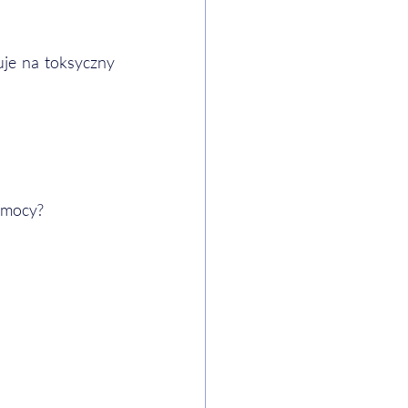
je na toksyczny 
zemocy?