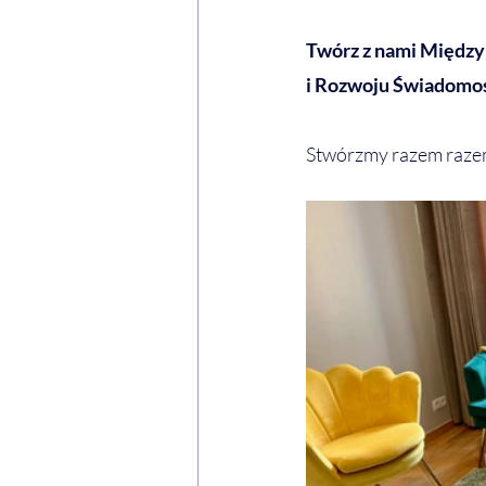
Twórz z nami Międz
i Rozwoju Świadomoś
Stwórzmy razem razem