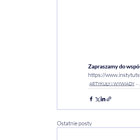
Zapraszamy do wspó
https://www.instytut
ARTYKUŁY I WYWIADY
Ostatnie posty