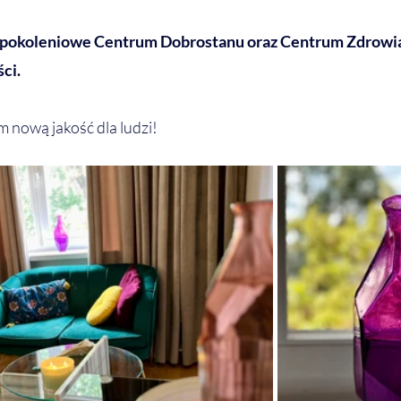
ypokoleniowe Centrum Dobrostanu oraz Centrum Zdrowia
ci. 
 nową jakość dla ludzi!