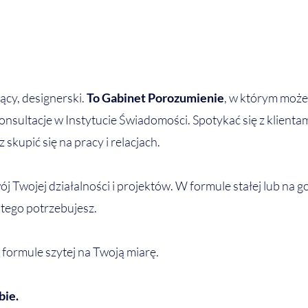
jący, designerski. 
To Gabinet Porozumienie
, w którym może
 konsultacje w Instytucie Świadomości. Spotykać się z klienta
skupić się na pracy i relacjach.
j Twojej działalności i projektów. W formule stałej lub na go
 tego potrzebujesz. 
formule szytej na Twoją miarę. 
ie. 