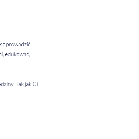
sz prowadzić 
mi, edukować, 
dziny. Tak jak Ci 