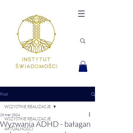
Post
WSZYSTKIE REALIZACJE
26 mar 2024
WSZYSTKIE REALIZACJE
Wyzwania ADHD - bałagan
AKTUALNOŚCI