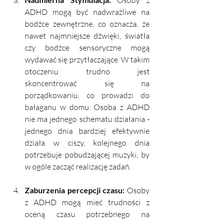
ADHD mogą być nadwrażliwe na 
bodźce zewnętrzne, co oznacza, że 
nawet najmniejsze dźwięki, światła 
czy bodźce sensoryczne mogą 
wydawać się przytłaczające. W takim 
otoczeniu trudno jest 
skoncentrować się na 
porządkowaniu, co prowadzi do 
bałaganu w domu. Osoba z ADHD 
nie ma jednego schematu działania - 
jednego dnia bardziej efektywnie 
działa w ciszy, kolejnego dnia 
potrzebuje pobudzającej muzyki, by 
w ogóle zacząć realizację zadań. 
Zaburzenia percepcji czasu: 
Osoby 
z ADHD mogą mieć trudności z 
oceną czasu potrzebnego na 