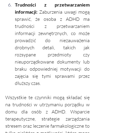
Trudności z przetwarzaniem 
informacji:
 Zaburzenia uwagi mogą 
sprawić, że osoba z ADHD ma 
trudności z przetwarzaniem 
informacji zewnętrznych, co może 
prowadzić do niezauważenia 
drobnych detali, takich jak 
rozsypane przedmioty czy 
nieuporządkowane dokumenty lub 
braku odpowiedniej motywacji do 
zajęcia się tymi sprawami przez 
dłuższy czas.
Wszystkie te czynniki mogą składać się 
na trudności w utrzymaniu porządku w 
domu dla osób z ADHD. Wsparcie 
terapeutyczne, strategie zarządzania 
stresem oraz leczenie farmakologiczne to 
tylko niektóre z możliwości, które mogą 