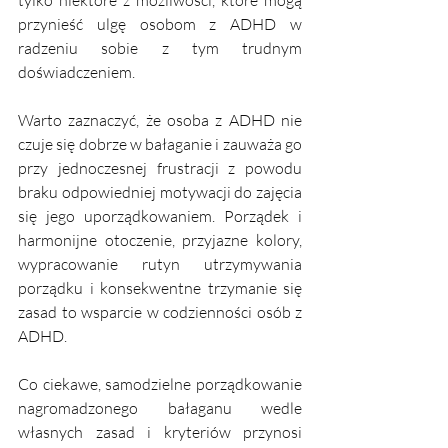
przynieść ulgę osobom z ADHD w 
radzeniu sobie z tym trudnym 
doświadczeniem. 
Warto zaznaczyć, że osoba z ADHD nie 
czuje się dobrze w bałaganie i zauważa go 
przy jednoczesnej frustracji z powodu 
braku odpowiedniej motywacji do zajęcia 
się jego uporządkowaniem. Porządek i 
harmonijne otoczenie, przyjazne kolory, 
wypracowanie rutyn utrzymywania 
porządku i konsekwentne trzymanie się 
zasad to wsparcie w codzienności osób z 
ADHD. 
Co ciekawe, samodzielne porządkowanie 
nagromadzonego bałaganu wedle 
własnych zasad i kryteriów przynosi 