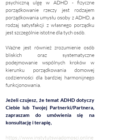
psychiczną ulgę w ADHD - fizyczne 
porządkowanie rzeczy jest rodzajem 
porządkowania umysłu osoby z ADHD, a 
rodzaj satysfakcji z własnego porządku 
jest szczególnie istotne dla tych osób. 
Ważne jest również zrozumienie osób 
bliskich oraz systematyczne 
podejmowanie wspólnych kroków w 
kierunku porządkowania domowej 
codzienności dla bardziej harmonijnego 
funkcjonowania. 
Jeżeli czujesz, że temat ADHD dotyczy 
Ciebie lub Twojej Partnerki/Partnera, 
zapraszam do umówienia się na 
konsultację i terapię,
https://www.instytutswiadomosci.online