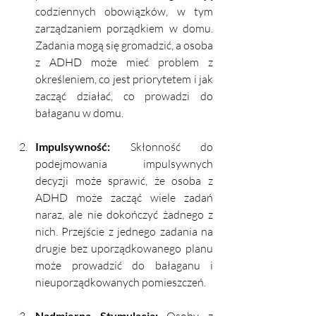
codziennych obowiązków, w tym 
zarządzaniem porządkiem w domu. 
Zadania mogą się gromadzić, a osoba 
z ADHD może mieć problem z 
określeniem, co jest priorytetem i jak 
zacząć działać, co prowadzi do 
bałaganu w domu.
Impulsywność: 
Skłonność do 
podejmowania impulsywnych 
decyzji może sprawić, że osoba z 
ADHD może zacząć wiele zadań 
naraz, ale nie dokończyć żadnego z 
nich. Przejście z jednego zadania na 
drugie bez uporządkowanego planu 
może prowadzić do bałaganu i 
nieuporządkowanych pomieszczeń.
Nadmierna Stymulacja: 
Osoby z 