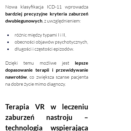
Nowa klasyfikacja ICD-11 wprowadza 
bardziej precyzyjne kryteria zaburzeń 
dwubiegunowych
, z uwzględnieniem:
różnic między typami I i II,
obecności objawów psychotycznych,
długości i częstości epizodów.
Dzięki temu możliwe jest 
lepsze 
dopasowanie terapii i przewidywanie 
nawrotów
, co zwiększa szanse pacjenta 
na dobre życie mimo diagnozy.
Terapia VR w leczeniu 
zaburzeń nastroju – 
technologia wspierająca 