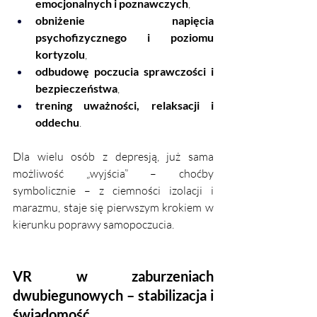
emocjonalnych i poznawczych
,
obniżenie napięcia 
psychofizycznego i poziomu 
kortyzolu
,
odbudowę poczucia sprawczości i 
bezpieczeństwa
,
trening uważności, relaksacji i 
oddechu
.
Dla wielu osób z depresją, już sama 
możliwość „wyjścia” – choćby 
symbolicznie – z ciemności izolacji i 
marazmu, staje się pierwszym krokiem w 
kierunku poprawy samopoczucia.
VR w zaburzeniach 
dwubiegunowych – stabilizacja i 
świadomość