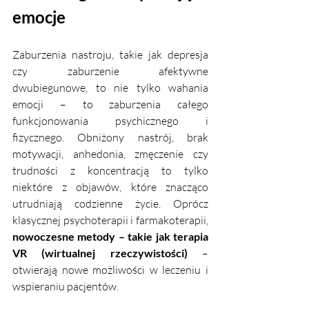
emocje
Zaburzenia nastroju, takie jak depresja 
czy zaburzenie afektywne 
dwubiegunowe, to nie tylko wahania 
emocji – to zaburzenia całego 
funkcjonowania psychicznego i 
fizycznego. Obniżony nastrój, brak 
motywacji, anhedonia, zmęczenie czy 
trudności z koncentracją to tylko 
niektóre z objawów, które znacząco 
utrudniają codzienne życie. Oprócz 
klasycznej psychoterapii i farmakoterapii, 
nowoczesne metody – takie jak terapia 
VR (wirtualnej rzeczywistości)
 – 
otwierają nowe możliwości w leczeniu i 
wspieraniu pacjentów.