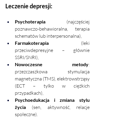
Leczenie depresji:
Psychoterapia
 (najczęściej 
poznawczo-behawioralna, terapia 
schematów lub interpersonalna),
Farmakoterapia
 (leki 
przeciwdepresyjne – głównie 
SSRI/SNRI),
Nowoczesne metody
: 
przezczaszkowa stymulacja 
magnetyczna (TMS), elektrowstrząsy 
(ECT – tylko w ciężkich 
przypadkach),
Psychoedukacja i zmiana stylu 
życia
 (sen, aktywność, relacje 
społeczne).