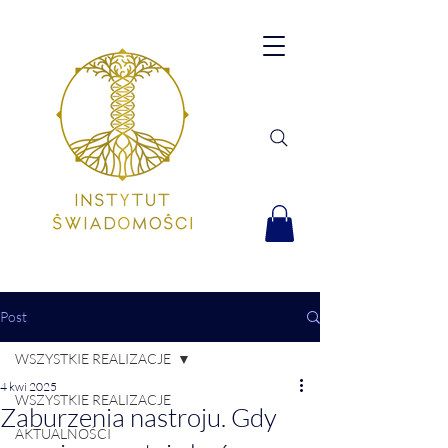
Post
WSZYSTKIE REALIZACJE
4 kwi 2025
WSZYSTKIE REALIZACJE
Zaburzenia nastroju. Gdy
AKTUALNOŚCI