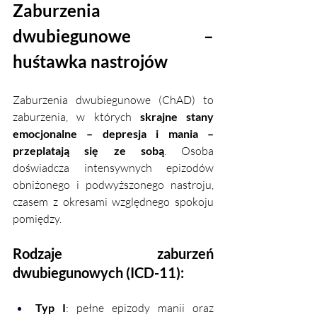
Zaburzenia 
dwubiegunowe – 
huśtawka nastrojów
Zaburzenia dwubiegunowe (ChAD) to 
zaburzenia, w których 
skrajne stany 
emocjonalne – depresja i mania – 
przeplatają się ze sobą
. Osoba 
doświadcza intensywnych epizodów 
obniżonego i podwyższonego nastroju, 
czasem z okresami względnego spokoju 
pomiędzy.
Rodzaje zaburzeń 
dwubiegunowych (ICD-11):
Typ I
: pełne epizody manii oraz 