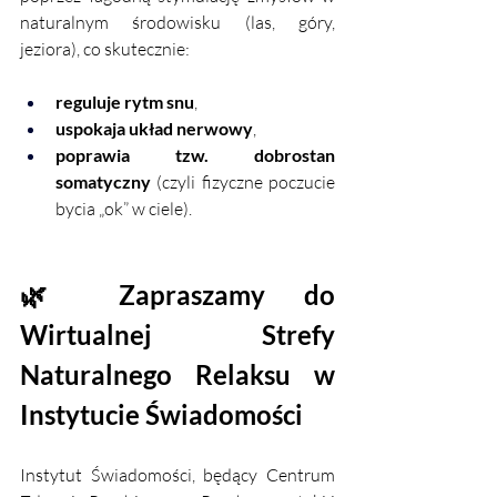
naturalnym środowisku (las, góry, 
jeziora), co skutecznie:
reguluje rytm snu
,
uspokaja układ nerwowy
,
poprawia tzw. dobrostan 
somatyczny
 (czyli fizyczne poczucie 
bycia „ok” w ciele).
🌿 Zapraszamy do 
Wirtualnej Strefy 
Naturalnego Relaksu w 
Instytucie Świadomości
Instytut Świadomości, będący Centrum 