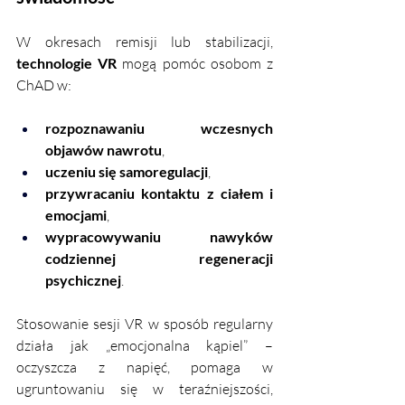
W okresach remisji lub stabilizacji, 
technologie VR
 mogą pomóc osobom z 
ChAD w:
rozpoznawaniu wczesnych 
objawów nawrotu
,
uczeniu się samoregulacji
,
przywracaniu kontaktu z ciałem i 
emocjami
,
wypracowywaniu nawyków 
codziennej regeneracji 
psychicznej
.
Stosowanie sesji VR w sposób regularny 
działa jak „emocjonalna kąpiel” – 
oczyszcza z napięć, pomaga w 
ugruntowaniu się w teraźniejszości, 