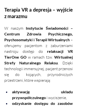
Terapia VR a depresja – wyjście 
z marazmu
W naszym 
Instytucie Świadomości – 
Centrum Zdrowia Psychicznego, 
Psychosomatyki i Terapii Wirtualnych
 – 
oferujemy pacjentom z zaburzeniami 
nastroju dostęp do 
relaksacji VR 
TierOne GO
 w ramach tzw. 
Wirtualnej 
Strefy Naturalnego Relaksu
. Dzięki 
technologii immersyjnej, pacjent przenosi 
się do kojących, przyrodniczych 
przestrzeni, które wspierają:
aktywację układu 
przywspółczulnego
 i wyciszenie,
odzyskanie dostępu do zasobów 