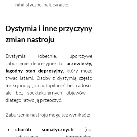
nihilistyczne, halucynacje.
Dystymia i inne przyczyny 
zmian nastroju
Dystymia (obecnie: uporczywe 
zaburzenie depresyjne) to 
przewlekły, 
łagodny stan depresyjny
, który może 
trwać latami. Osoby z dystymią często 
funkcjonują „na autopilocie”, bez radości, 
ale bez spektakularnych objawów – 
dlatego łatwo ją przeoczyć.
Zaburzenia nastroju mogą też wynikać z:
chorób somatycznych
 (np. 
zaburzenia hormonalne, 