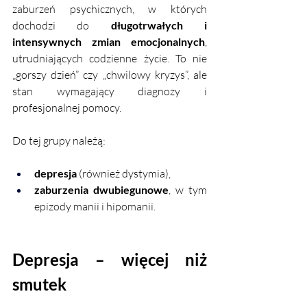
zaburzeń psychicznych, w których 
dochodzi do 
długotrwałych i 
intensywnych zmian emocjonalnych
, 
utrudniających codzienne życie. To nie 
„gorszy dzień” czy „chwilowy kryzys”, ale 
stan wymagający diagnozy i 
profesjonalnej pomocy.
Do tej grupy należą:
depresja
 (również dystymia),
zaburzenia dwubiegunowe
, w tym 
epizody manii i hipomanii.
Depresja – więcej niż 
smutek