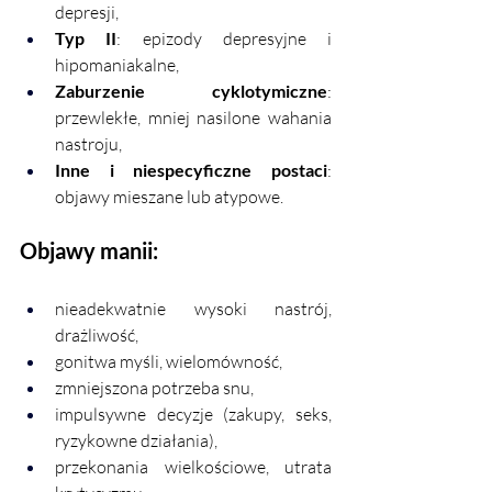
depresji,
Typ II
: epizody depresyjne i 
hipomaniakalne,
Zaburzenie cyklotymiczne
: 
przewlekłe, mniej nasilone wahania 
nastroju,
Inne i niespecyficzne postaci
: 
objawy mieszane lub atypowe.
Objawy manii:
nieadekwatnie wysoki nastrój, 
drażliwość,
gonitwa myśli, wielomówność,
zmniejszona potrzeba snu,
impulsywne decyzje (zakupy, seks, 
ryzykowne działania),
przekonania wielkościowe, utrata 