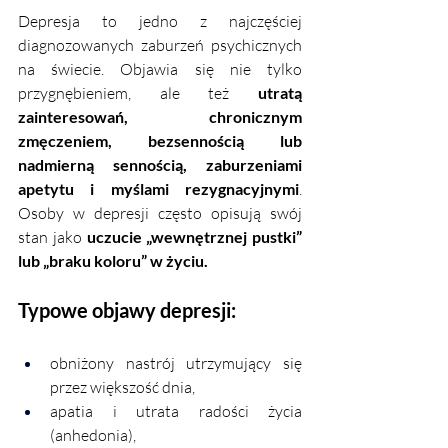
Depresja to jedno z najczęściej 
diagnozowanych zaburzeń psychicznych 
na świecie. Objawia się nie tylko 
przygnębieniem, ale też 
utratą 
zainteresowań, chronicznym 
zmęczeniem, bezsennością lub 
nadmierną sennością, zaburzeniami 
apetytu i myślami rezygnacyjnymi
. 
Osoby w depresji często opisują swój 
stan jako 
uczucie „wewnętrznej pustki” 
lub „braku koloru” w życiu.
Typowe objawy depresji:
obniżony nastrój utrzymujący się 
przez większość dnia,
apatia i utrata radości życia 
(anhedonia),