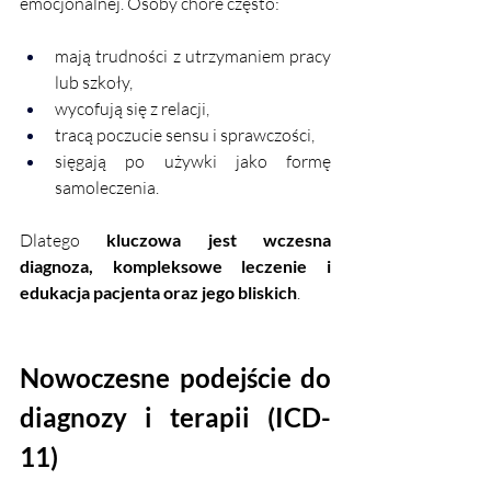
emocjonalnej. Osoby chore często:
mają trudności z utrzymaniem pracy 
lub szkoły,
wycofują się z relacji,
tracą poczucie sensu i sprawczości,
sięgają po używki jako formę 
samoleczenia.
Dlatego 
kluczowa jest wczesna 
diagnoza, kompleksowe leczenie i 
edukacja pacjenta oraz jego bliskich
.
Nowoczesne podejście do 
diagnozy i terapii (ICD-
11)