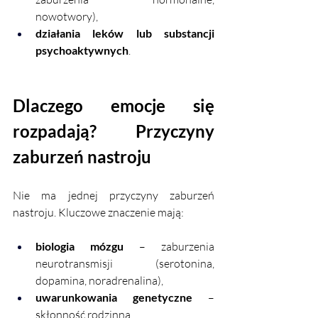
nowotwory),
działania leków lub substancji 
psychoaktywnych
.
Dlaczego emocje się 
rozpadają? Przyczyny 
zaburzeń nastroju
Nie ma jednej przyczyny zaburzeń 
nastroju. Kluczowe znaczenie mają:
biologia mózgu
 – zaburzenia 
neurotransmisji (serotonina, 
dopamina, noradrenalina),
uwarunkowania genetyczne
 – 
skłonność rodzinna,