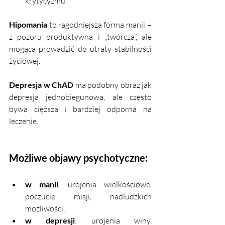
krytycyzmu.
Hipomania
 to łagodniejsza forma manii – 
z pozoru produktywna i „twórcza”, ale 
mogąca prowadzić do utraty stabilności 
życiowej.
Depresja w ChAD
 ma podobny obraz jak 
depresja jednobiegunowa, ale często 
bywa cięższa i bardziej odporna na 
leczenie.
Możliwe objawy psychotyczne:
w manii
: urojenia wielkościowe, 
poczucie misji, nadludzkich 
możliwości,
w depresji
: urojenia winy, 