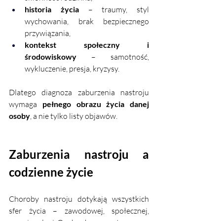
historia życia
 – traumy, styl 
wychowania, brak bezpiecznego 
przywiązania,
kontekst społeczny i 
środowiskowy
 – samotność, 
wykluczenie, presja, kryzysy.
Dlatego diagnoza zaburzenia nastroju 
wymaga 
pełnego obrazu życia danej 
osoby
, a nie tylko listy objawów.
Zaburzenia nastroju a 
codzienne życie
Choroby nastroju dotykają wszystkich 
sfer życia – zawodowej, społecznej, 