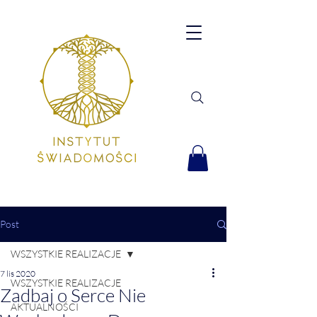
Post
WSZYSTKIE REALIZACJE
7 lis 2020
WSZYSTKIE REALIZACJE
Zadbaj o Serce Nie
AKTUALNOŚCI