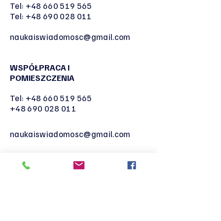
Tel:
+48 660 519 565
Tel:
+48 690 028 011
naukaiswiadomosc@gmail.com
WSPÓŁPRACA I
POMIESZCZENIA
Tel:
+48 660 519 565
+48 690 028 011
naukaiswiadomosc@gmail.com