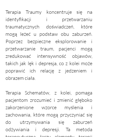
Terapia Traumy koncentruje się na 
identyfikacji i przetwarzaniu 
traumatycznych doświadczeń, które 
mogą leżeć u podstaw obu zaburzeń. 
Poprzez bezpieczne eksplorowanie i 
przetwarzanie traum, pacjenci mogą 
zredukować intensywność objawów, 
takich jak lęk i depresja, co z kolei może 
poprawić ich relację z jedzeniem i 
obrazem ciała.
Terapia Schematów, z kolei, pomaga 
pacjentom zrozumieć i zmienić głęboko 
zakorzenione wzorce myślenia i 
zachowania, które mogą przyczyniać się 
do utrzymywania się zaburzeń 
odżywiania i depresji. Ta metoda 
terapeutyczna łączy elementy terapii 