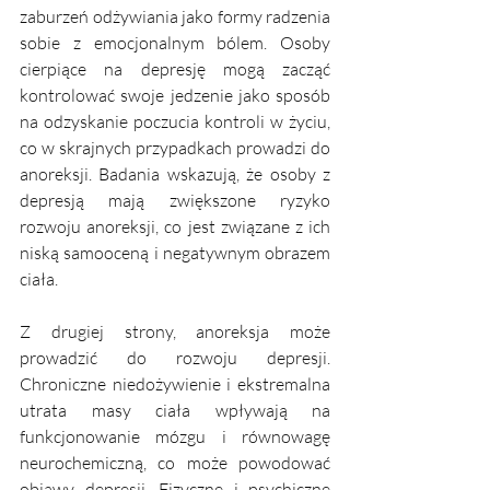
zaburzeń odżywiania jako formy radzenia 
sobie z emocjonalnym bólem. Osoby 
cierpiące na depresję mogą zacząć 
kontrolować swoje jedzenie jako sposób 
na odzyskanie poczucia kontroli w życiu, 
co w skrajnych przypadkach prowadzi do 
anoreksji. Badania wskazują, że osoby z 
depresją mają zwiększone ryzyko 
rozwoju anoreksji, co jest związane z ich 
niską samooceną i negatywnym obrazem 
ciała.
Z drugiej strony, anoreksja może 
prowadzić do rozwoju depresji. 
Chroniczne niedożywienie i ekstremalna 
utrata masy ciała wpływają na 
funkcjonowanie mózgu i równowagę 
neurochemiczną, co może powodować 
objawy depresji. Fizyczne i psychiczne 