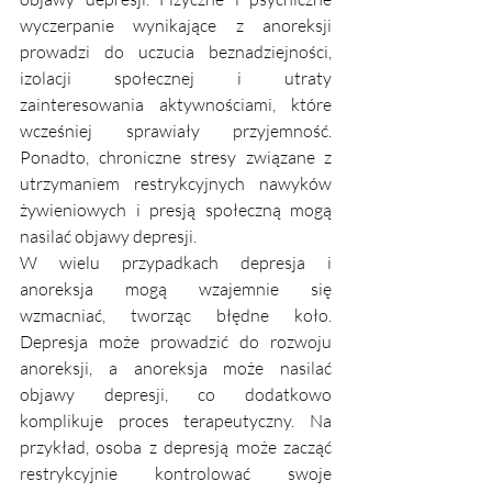
wyczerpanie wynikające z anoreksji 
prowadzi do uczucia beznadziejności, 
izolacji społecznej i utraty 
zainteresowania aktywnościami, które 
wcześniej sprawiały przyjemność. 
Ponadto, chroniczne stresy związane z 
utrzymaniem restrykcyjnych nawyków 
żywieniowych i presją społeczną mogą 
nasilać objawy depresji.
W wielu przypadkach depresja i 
anoreksja mogą wzajemnie się 
wzmacniać, tworząc błędne koło. 
Depresja może prowadzić do rozwoju 
anoreksji, a anoreksja może nasilać 
objawy depresji, co dodatkowo 
komplikuje proces terapeutyczny. Na 
przykład, osoba z depresją może zacząć 
restrykcyjnie kontrolować swoje 