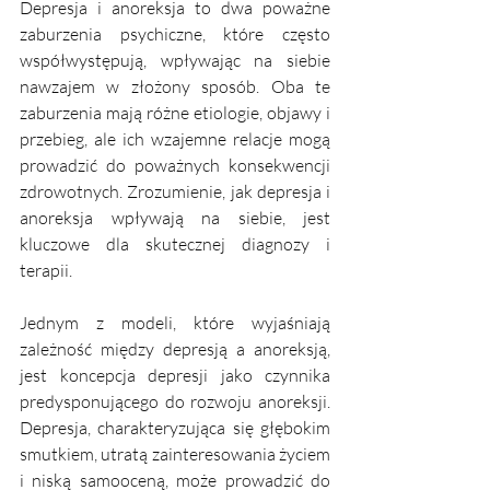
Depresja i anoreksja to dwa poważne 
zaburzenia psychiczne, które często 
współwystępują, wpływając na siebie 
nawzajem w złożony sposób. Oba te 
zaburzenia mają różne etiologie, objawy i 
przebieg, ale ich wzajemne relacje mogą 
prowadzić do poważnych konsekwencji 
zdrowotnych. Zrozumienie, jak depresja i 
anoreksja wpływają na siebie, jest 
kluczowe dla skutecznej diagnozy i 
terapii.
Jednym z modeli, które wyjaśniają 
zależność między depresją a anoreksją, 
jest koncepcja depresji jako czynnika 
predysponującego do rozwoju anoreksji. 
Depresja, charakteryzująca się głębokim 
smutkiem, utratą zainteresowania życiem 
i niską samooceną, może prowadzić do 