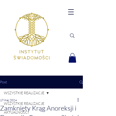
Post
WSZYSTKIE REALIZACJE
19 maj 2024
WSZYSTKIE REALIZACJE
Zamknięty Krąg Anoreksji i
AKTUALNOŚCI