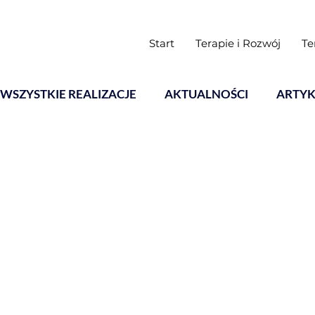
Start
Terapie i Rozwój
Te
WSZYSTKIE REALIZACJE
AKTUALNOŚCI
ARTYK
WYSTAWY
Warsztaty