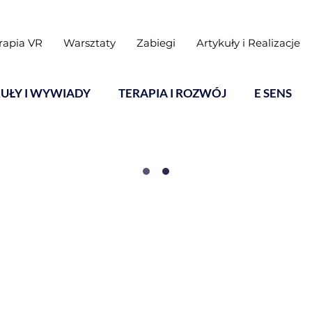
rapia VR
Warsztaty
Zabiegi
Artykuły i Realizacje
UŁY I WYWIADY
TERAPIA I ROZWÓJ
E SENS