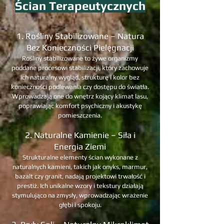
Ścian Terapeutycznych
1. Rośliny Stabilizowane – Natura
Bez Konieczności Pielęgnacji
Rośliny stabilizowane to żywe organizmy
poddane procesowi stabilizacji, który zachowuje
ich naturalny wygląd, strukturę i kolor bez
konieczności podlewania czy dostępu do światła.
Wprowadzają one do wnętrz kojący klimat lasu,
poprawiając komfort psychiczny i akustykę
pomieszczenia.
2. Naturalne Kamienie – Siła i
Energia Ziemi
Strukturalne elementy ścian wykonane z
naturalnych kamieni, takich jak onyks, marmur,
bazalt czy granit, nadają projektowi trwałość i
prestiż. Ich unikalne wzory i tekstury działają
stymulująco na zmysły, wprowadzając wrażenie
głębi i spokoju.