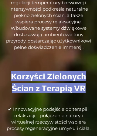
regulacji temperatury barwowej i
intensywności podkreśla naturalne
piękno zielonych ścian, a także
wspiera procesy relaksacyjne.
Wbudowane systemy dźwiękowe
dostosowują ambientowe tony
przyrody, dostarczając użytkownikowi
pełne doświadczenie immersji.
Korzyści Zielonych
Ścian z Terapią VR
✔ Innowacyjne podejście do terapii i
relaksacji – połączenie natury i
wirtualnej rzeczywistości wspiera
procesy regeneracyjne umysłu i ciała.