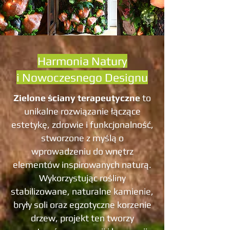
Harmonia Natury
i Nowoczesnego Designu
Zielone ściany terapeutyczne
to
unikalne rozwiązanie łączące
estetykę, zdrowie i funkcjonalność,
stworzone z myślą o
wprowadzeniu do wnętrz
elementów inspirowanych naturą.
Wykorzystując rośliny
stabilizowane, naturalne kamienie,
bryły soli oraz egzotyczne korzenie
drzew, projekt ten tworzy