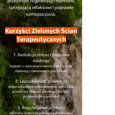
przestrzeń regeneracji i harmonii,
sprzyjającą relaksowi i poprawie
samopoczucia.
Korzyści Zielonych Ścian
Terapeutycznych
1. Redukcja stresu i poprawa
nastroju
kontakt z naturalnymi elementami sprzyja
relaksacji i równowadze psychicznej.
2. Lepsza jakość powietrza
dzięki naturalnym właściwościom roślin i soli,
przestrzeń staje się zdrowsza i bardziej
przyjazna dla organizmu.
3. Regulacja wilgotności
naturalne materiały pomagają stabilizować