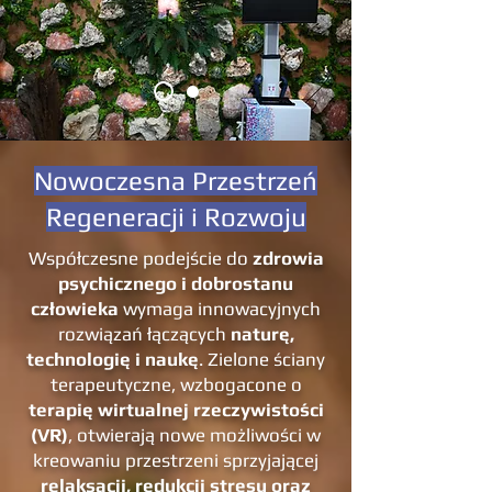
Nowoczesna Przestrzeń
Regeneracji i Rozwoju
Współczesne podejście do
zdrowia
psychicznego i dobrostanu
człowieka
wymaga innowacyjnych
rozwiązań łączących
naturę,
technologię i naukę
. Zielone ściany
terapeutyczne, wzbogacone o
terapię wirtualnej rzeczywistości
(VR)
, otwierają nowe możliwości w
kreowaniu przestrzeni sprzyjającej
relaksacji, redukcji stresu oraz