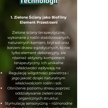
Technologii
1. Zielone Ściany jako Biofilny
Element Przestrzeni
Zielone ściany terapeutyczne,
wykonane z roślin stabilizowanych,
naturalnych kamieni, brył soli oraz
korzeni drzew egzotycznych, to nie
tylko element dekoracyjny, ale
również aktywny komponent
terapeutyczny. Ich unikalne
właściwości wpływają na:
Regulację wilgotności powietrza i
jego jakość dzięki naturalnym
właściwościom roślin i soli.
Obniżenie poziomu stresu poprzez
oddziaływanie zieleni oraz
organicznych struktur.
Stymulację sensoryczną – różnorodne