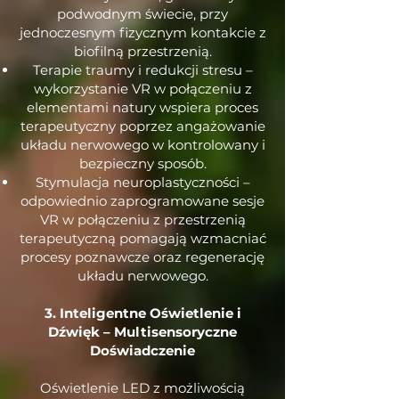
podwodnym świecie, przy
jednoczesnym fizycznym kontakcie z
biofilną przestrzenią.
Terapie traumy i redukcji stresu –
wykorzystanie VR w połączeniu z
elementami natury wspiera proces
terapeutyczny poprzez angażowanie
układu nerwowego w kontrolowany i
bezpieczny sposób.
Stymulacja neuroplastyczności –
odpowiednio zaprogramowane sesje
VR w połączeniu z przestrzenią
terapeutyczną pomagają wzmacniać
procesy poznawcze oraz regenerację
układu nerwowego.
3. Inteligentne Oświetlenie i
Dźwięk – Multisensoryczne
Doświadczenie
Oświetlenie LED z możliwością